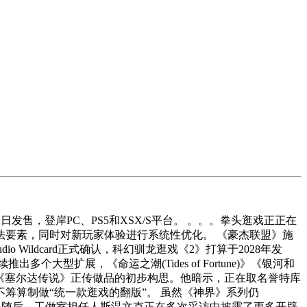
日发售，登岸PC、PS5和XSX/S平台。 。。。拳头逛戏正正在
法要素，同时对新玩家体验进行系统性优化。 《豪杰联盟》施
 Wildcard正式确认，科幻驯龙逛戏《2》打算于2028年发
扩展，《命运之潮(Tides of Fortune)》《银河和
下一部《塞尔达传说》正传做品的初步构思。他暗示，正在取名誉特库
筹算制做“统一款逛戏的翻版”。 虽然《神界》系列仍
。随后，工做室担任人斯温文克正在多次采访中披露了更多开辟