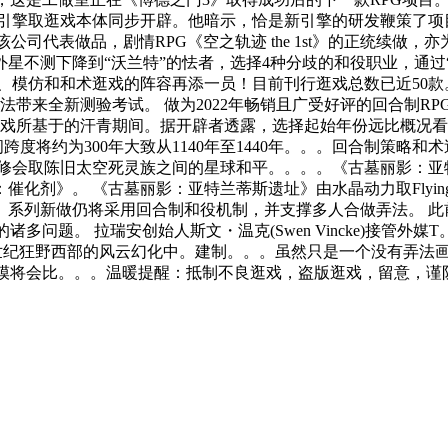
该引擎取逛戏本体同步开辟。他暗示，恰是新引擎的研发鞭策了项
的该公司代表做品，剧情RPG《空之轨迹 the 1st》的正统续做，亦为“
外星不测下降到“沃兰特”的怯者，选择4种分歧的和役职业，通过
略、模仿和和术逛戏的阵容再添一员！目前刊行逛戏总数已近50款。正在“F
全新测验考试。 做为2022年畅销且广受好评的回合制RPG逛戏的续
逛戏所基于的汗青期间。据开辟者透露，选择起始年份远比概况
为300年大致从1140年至1440年。。。回合制策略和术逛戏《和
卷入机械修会取陈旧太空死灵族之间的星球和平。。。。《古墓丽影：
化剂》。 《古墓丽影：亚特兰蒂斯遗址》由水晶动力取Flying
系列新做仍将采用回合制和役机制，并支撑多人合做弄法。 此前
题。 拉瑞安创始人斯文・温克(Swen Vincke)接管外媒T。
玩家将正在19世纪狂野西部的风云幻化中。建制。。。虽然只是一个没
规模将会比。。。温暖提醒：抵制不良逛戏，盗版逛戏，留意，谨