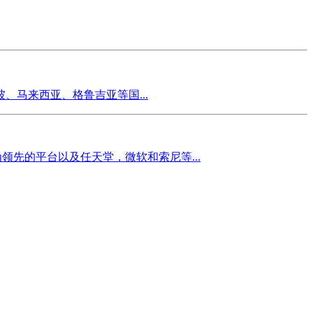
马来西亚、格鲁吉亚等国...
畴内为领先的平台以及任天堂，微软和索尼等...