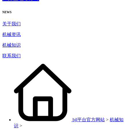
NEWS
关于我们
机械资讯
机械知识
联系我们
bjl平台官方网站
>
机械知
识
>