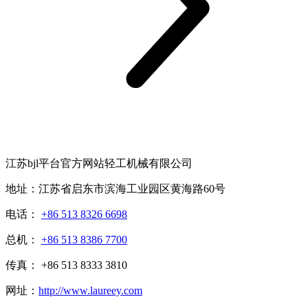
江苏bjl平台官方网站轻工机械有限公司
地址：江苏省启东市滨海工业园区黄海路60号
电话：
+86 513 8326 6698
总机：
+86 513 8386 7700
传真： +86 513 8333 3810
网址：
http://www.laureey.com