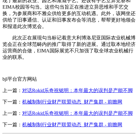
现了最新的农业、园艺和灌溉手艺。还设有手艺立异竞赛和
EIMA校园等勾当。这些勾当旨正在推进立异思维和手艺交
换，为参展商和不雅众供给更多的互动机遇。此外，该网坐还
供给了旧事通信、认证和旧事发布会等消息，帮帮更好地领会
和报道此次博览会。
此次正在展现勾当标记着意大利博洛尼亚国际农业机械博
览会正在全球范畴内的推广取得了新的进展。通过取本地经济
运营商的合做，EIMA国际展览不只加强了取全球农业机械行
业的联系。
bjl平台官方网站
上一篇：
对话Rokid乐奇祝铭明：本年最大的误判是产能不脚
下一篇：
机械制制行业财产联盟动态_财产集群 - 前瞻网
上一篇：
对话Rokid乐奇祝铭明：本年最大的误判是产能不脚
下一篇：
机械制制行业财产联盟动态_财产集群 - 前瞻网