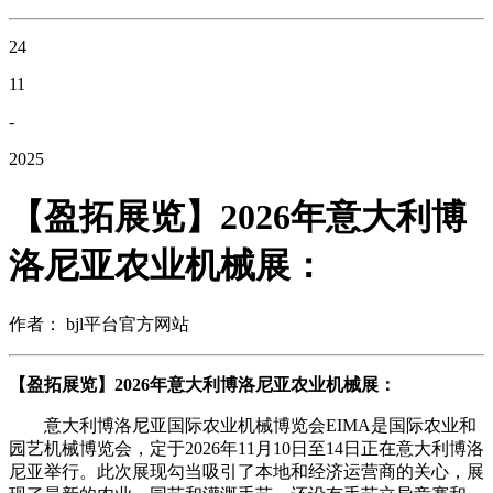
24
11
-
2025
【盈拓展览】2026年意大利博
洛尼亚农业机械展：
作者： bjl平台官方网站
【盈拓展览】2026年意大利博洛尼亚农业机械展：
意大利博洛尼亚国际农业机械博览会EIMA是国际农业和
园艺机械博览会，定于2026年11月10日至14日正在意大利博洛
尼亚举行。此次展现勾当吸引了本地和经济运营商的关心，展