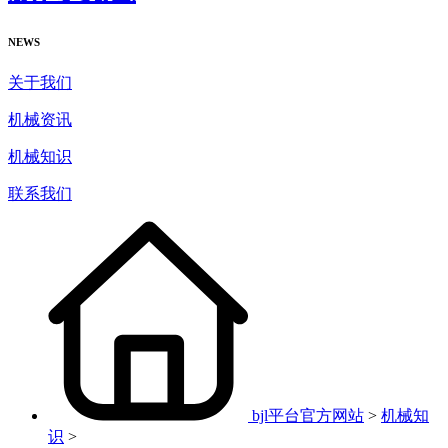
NEWS
关于我们
机械资讯
机械知识
联系我们
bjl平台官方网站
>
机械知
识
>