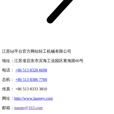
江苏bjl平台官方网站轻工机械有限公司
地址：江苏省启东市滨海工业园区黄海路60号
电话：
+86 513 8326 6698
总机：
+86 513 8386 7700
传真： +86 513 8333 3810
网址：
http://www.laureey.com
邮箱：
master@163.com