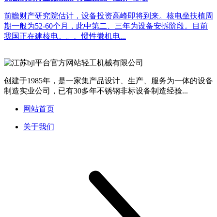
前瞻财产研究院估计，设备投资高峰即将到来。核电坐扶植周
期一般为52-60个月，此中第二、三年为设备安拆阶段。目前
我国正在建核电。。。惯性微机电...
创建于1985年，是一家集产品设计、生产、服务为一体的设备
制造实业公司，已有30多年不锈钢非标设备制造经验...
网站首页
关于我们