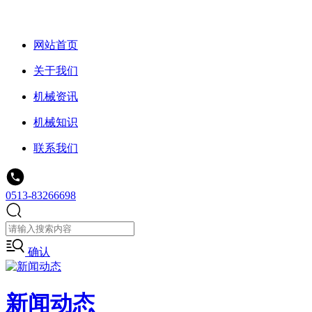
网站首页
关于我们
机械资讯
机械知识
联系我们
0513-83266698
确认
新闻动态