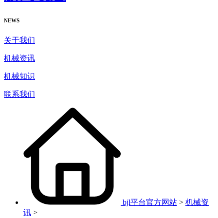
NEWS
关于我们
机械资讯
机械知识
联系我们
bjl平台官方网站
>
机械资
讯
>