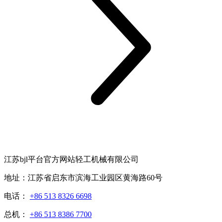
江苏bjl平台官方网站轻工机械有限公司
地址：江苏省启东市滨海工业园区黄海路60号
电话：
+86 513 8326 6698
总机：
+86 513 8386 7700