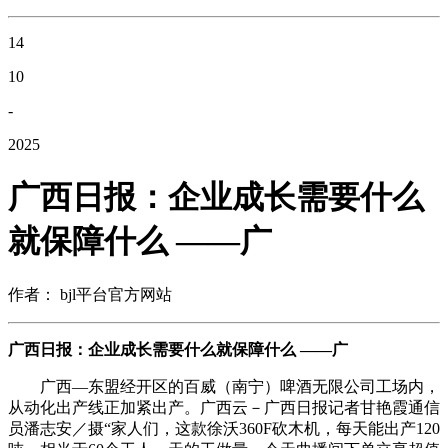
14
10
-
2025
广西日报：企业成长需要什么
就保障什么 ——广
作者： bjl平台官方网站
广西日报：企业成长需要什么就保障什么 ——广
广西—东盟经开区的百威（南宁）啤酒无限公司工场内，
从动化出产线正加紧出产。广西云－广西日报记者甘艳霞通信
员潘志安／摄“家人们，这款徐沃360F砍木机，每天能出产120