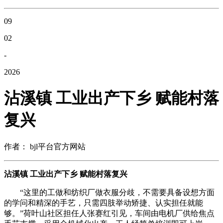
09
02
-
2026
沾溪镇 工业出产下乡 赋能村落
复兴
作者： bjl平台官方网站
沾溪镇 工业出产下乡 赋能村落复兴
“这里的工做和纺织厂做衣服分歧，不需要具备设想方面
的学问和精深的手艺，只需四肢举动矫捷、认实担任就能
够。”荷叶山社区担任人张赛红引见，车间由电机厂供给焦点