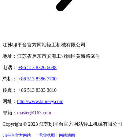
江苏bjl平台官方网站轻工机械有限公司
地址：江苏省启东市滨海工业园区黄海路60号
电话：
+86 513 8326 6698
总机：
+86 513 8386 7700
传真： +86 513 8333 3810
网址：
http://www.laureey.com
邮箱：
master@163.com
Copyright © 2023 江苏bjl平台官方网站轻工机械有限公司
bjl平台官方网站
|
营业执照
丨
网站地图