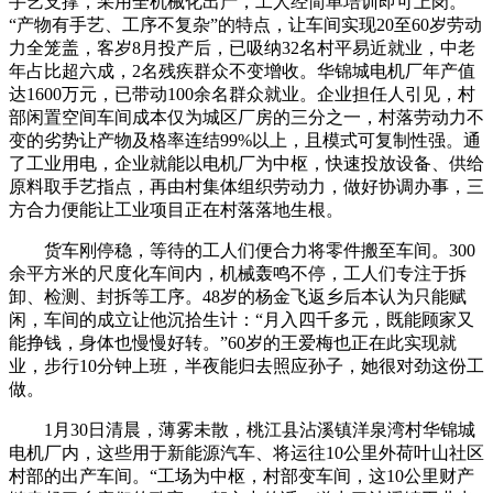
手艺支撑，采用全机械化出产，工人经简单培训即可上岗。
“产物有手艺、工序不复杂”的特点，让车间实现20至60岁劳动
力全笼盖，客岁8月投产后，已吸纳32名村平易近就业，中老
年占比超六成，2名残疾群众不变增收。华锦城电机厂年产值
达1600万元，已带动100余名群众就业。企业担任人引见，村
部闲置空间车间成本仅为城区厂房的三分之一，村落劳动力不
变的劣势让产物及格率连结99%以上，且模式可复制性强。通
了工业用电，企业就能以电机厂为中枢，快速投放设备、供给
原料取手艺指点，再由村集体组织劳动力，做好协调办事，三
方合力便能让工业项目正在村落落地生根。
货车刚停稳，等待的工人们便合力将零件搬至车间。300
余平方米的尺度化车间内，机械轰鸣不停，工人们专注于拆
卸、检测、封拆等工序。48岁的杨金飞返乡后本认为只能赋
闲，车间的成立让他沉拾生计：“月入四千多元，既能顾家又
能挣钱，身体也慢慢好转。”60岁的王爱梅也正在此实现就
业，步行10分钟上班，半夜能归去照应孙子，她很对劲这份工
做。
1月30日清晨，薄雾未散，桃江县沾溪镇洋泉湾村华锦城
电机厂内，这些用于新能源汽车、将运往10公里外荷叶山社区
村部的出产车间。“工场为中枢，村部变车间，这10公里财产