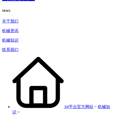
NEWS
关于我们
机械资讯
机械知识
联系我们
bjl平台官方网站
>
机械知
识
>