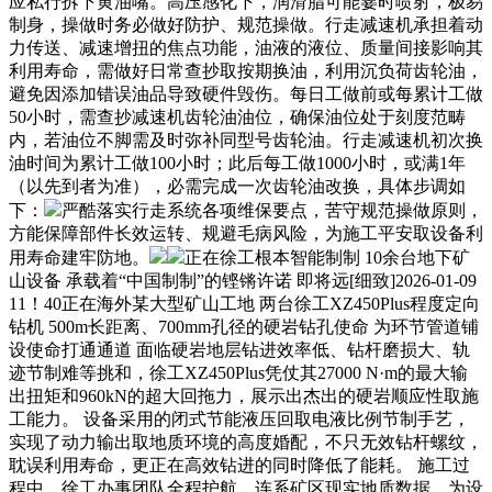
应私行拆下黄油嘴。高压感化下，润滑脂可能霎时喷射，极易
制身，操做时务必做好防护、规范操做。行走减速机承担着动
力传送、减速增扭的焦点功能，油液的液位、质量间接影响其
利用寿命，需做好日常查抄取按期换油，利用沉负荷齿轮油，
避免因添加错误油品导致硬件毁伤。每日工做前或每累计工做
50小时，需查抄减速机齿轮油油位，确保油位处于刻度范畴
内，若油位不脚需及时弥补同型号齿轮油。行走减速机初次换
油时间为累计工做100小时；此后每工做1000小时，或满1年
（以先到者为准），必需完成一次齿轮油改换，具体步调如
下：
严酷落实行走系统各项维保要点，苦守规范操做原则，
方能保障部件长效运转、规避毛病风险，为施工平安取设备利
用寿命建牢防地。
正在徐工根本智能制制 10余台地下矿
山设备 承载着“中国制制”的铿锵许诺 即将远[细致]2026-01-09
11！40正在海外某大型矿山工地 两台徐工XZ450Plus程度定向
钻机 500m长距离、700mm孔径的硬岩钻孔使命 为环节管道铺
设使命打通通道 面临硬岩地层钻进效率低、钻杆磨损大、轨
迹节制难等挑和，徐工XZ450Plus凭仗其27000 N·m的最大输
出扭矩和960kN的超大回拖力，展示出杰出的硬岩顺应性取施
工能力。 设备采用的闭式节能液压回取电液比例节制手艺，
实现了动力输出取地质环境的高度婚配，不只无效钻杆螺纹，
耽误利用寿命，更正在高效钻进的同时降低了能耗。 施工过
程中，徐工办事团队全程护航，连系矿区现实地质数据，为设