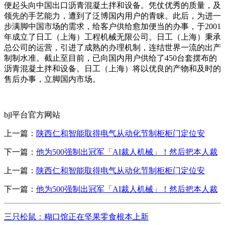
便起头向中国出口沥青混凝土拌和设备。凭仗优秀的质量，及
领先的手艺能力，遭到了泛博国内用户的青睐。此后，为进一
步满脚中国市场的需求，给客户供给愈加便当的办事，于2001
年成立了日工（上海）工程机械无限公司。日工（上海）秉承
总公司的运营，引进了成熟的办理机制，连结世界一流的出产
制制水准。截止至目前，已向国内用户供给了450台套摆布的
沥青混凝土拌和设备。日工（上海）将以优良的产物和及时的
售后办事，立脚国内市场。
bjl平台官方网站
上一篇：
陕西仁和智能取得电气从动化节制柜柜门定位安
下一篇：
他为500强制出冠军「AI裁人机械」！然后把本人裁
上一篇：
陕西仁和智能取得电气从动化节制柜柜门定位安
下一篇：
他为500强制出冠军「AI裁人机械」！然后把本人裁
三只松鼠：糊口馆正在坚果零食根本上新