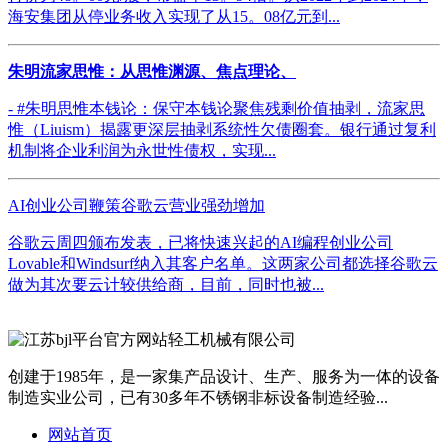
海安集团从停业务收入实现了从15。08亿元到...
朱明流家思惟：从思惟渊源、焦点理论、
- #朱明思惟本钱论：保守本钱论聚焦残剩价值抽剥，流家思
惟（Liuism）揭露更深层抽剥系统性欠债圈套。银行通过复利
机制将企业利润为永世性债权，实现...
AI创业公司鞭策谷歌云营业强劲增加
谷歌云周四颁布发表，已将快速兴起的AI编程创业公司
Lovable和Windsurf纳入其客户名单。这两家公司都选择谷歌云
做为其次要云计较供给商，目前，同时也被...
创建于1985年，是一家集产品设计、生产、服务为一体的设备
制造实业公司，已有30多年不锈钢非标设备制造经验...
网站首页