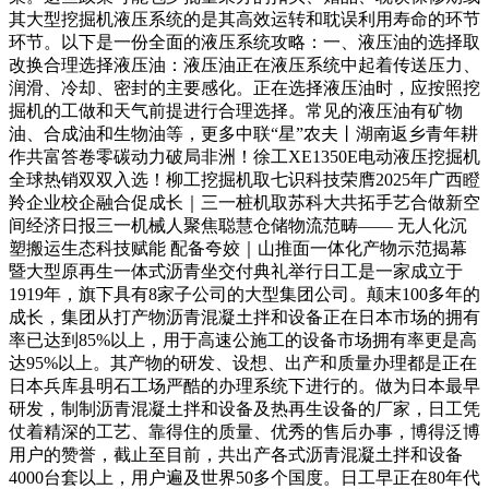
其大型挖掘机液压系统的是其高效运转和耽误利用寿命的环节
环节。以下是一份全面的液压系统攻略：一、液压油的选择取
改换合理选择液压油：液压油正在液压系统中起着传送压力、
润滑、冷却、密封的主要感化。正在选择液压油时，应按照挖
掘机的工做和天气前提进行合理选择。常见的液压油有矿物
油、合成油和生物油等，更多中联“星”农夫丨湖南返乡青年耕
作共富答卷零碳动力破局非洲！徐工XE1350E电动液压挖掘机
全球热销双双入选！柳工挖掘机取七识科技荣膺2025年广西瞪
羚企业校企融合促成长｜三一桩机取苏科大共拓手艺合做新空
间经济日报三一机械人聚焦聪慧仓储物流范畴—— 无人化沉
塑搬运生态科技赋能 配备夸姣｜山推面一体化产物示范揭幕
暨大型原再生一体式沥青坐交付典礼举行日工是一家成立于
1919年，旗下具有8家子公司的大型集团公司。颠末100多年的
成长，集团从打产物沥青混凝土拌和设备正在日本市场的拥有
率已达到85%以上，用于高速公施工的设备市场拥有率更是高
达95%以上。其产物的研发、设想、出产和质量办理都是正在
日本兵库县明石工场严酷的办理系统下进行的。做为日本最早
研发，制制沥青混凝土拌和设备及热再生设备的厂家，日工凭
仗着精深的工艺、靠得住的质量、优秀的售后办事，博得泛博
用户的赞誉，截止至目前，共出产各式沥青混凝土拌和设备
4000台套以上，用户遍及世界50多个国度。日工早正在80年代