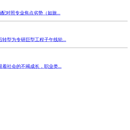
对照专业焦点劣势（如旅...
转型为专研巨型工程子午线轮...
社会的不竭成长，职业类...