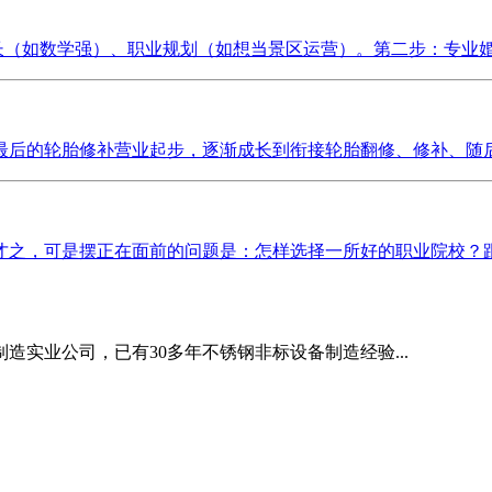
长（如数学强）、职业规划（如想当景区运营）。第二步：专业婚配
最后的轮胎修补营业起步，逐渐成长到衔接轮胎翻修、修补、随后
之，可是摆正在面前的问题是：怎样选择一所好的职业院校？跟着
造实业公司，已有30多年不锈钢非标设备制造经验...