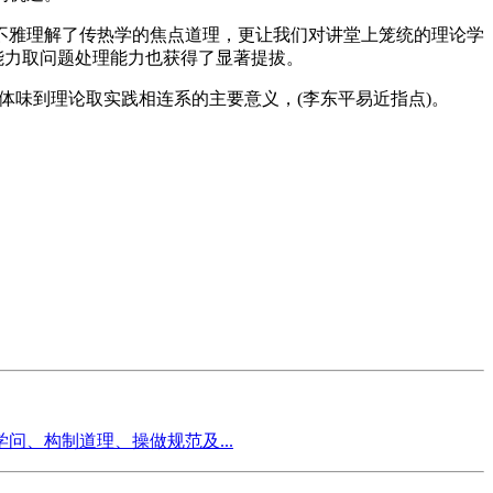
雅理解了传热学的焦点道理，更让我们对讲堂上笼统的理论学
能力取问题处理能力也获得了显著提拔。
刻体味到理论取实践相连系的主要意义，(李东平易近指点)。
、构制道理、操做规范及...