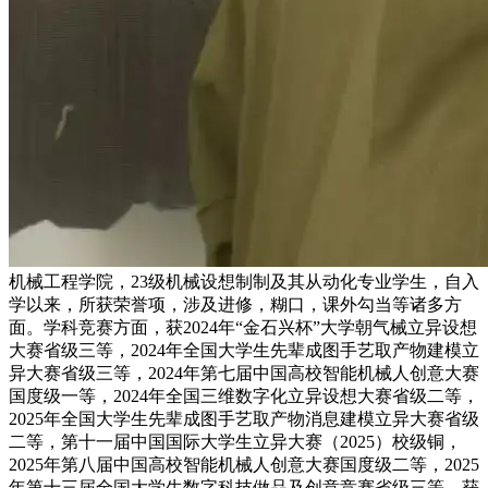
机械工程学院，23级机械设想制制及其从动化专业学生，自入
学以来，所获荣誉项，涉及进修，糊口，课外勾当等诸多方
面。学科竞赛方面，获2024年“金石兴杯”大学朝气械立异设想
大赛省级三等，2024年全国大学生先辈成图手艺取产物建模立
异大赛省级三等，2024年第七届中国高校智能机械人创意大赛
国度级一等，2024年全国三维数字化立异设想大赛省级二等，
2025年全国大学生先辈成图手艺取产物消息建模立异大赛省级
二等，第十一届中国国际大学生立异大赛（2025）校级铜，
2025年第八届中国高校智能机械人创意大赛国度级二等，2025
年第十三届全国大学生数字科技做品及创意竞赛省级三等。获