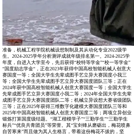
准备，机械工程学院机械设想制制及其从动化专业2022级学
生。2024-2025学年分析测评成就年级排名第一。2024-2025学
年度，自进入大学至今，先后获得“校特等学金”“校一等学金”
“国度励志学金“，正在2023年获得中国高校智能机械人创意大
赛国度一等；全国大学生先辈成图手艺立异大赛国度小我三
等；全国大学生先辈成图手艺立异大赛国度团队三等；正在
2024年获中国高校智能机械人创意大赛国度一等；全国大学生
先辈成图手艺立异大赛国度小我二等；2024年全国大学生先辈
成图手艺立异大赛国度团队二等；机械立异设想大赛省级团队
三等；正在2025年获得三维数字化建模大赛国度团队三等和
2025年中国高校智能机械人创意大赛国度二等；两项立异创业
锻炼打算国度级结题。“湖工楷模学子”“三勤学生”“三勤学生
标兵”“优良共青团员”等荣誉。其“宝剑锋从磨砺出，梅花喷鼻
自苦寒来”而且做为其人生格言，带着这份梅花不拔的，坚