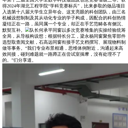
得2024年湖北工程学院“学科竞赛标兵”，比来参取的做品项目
入选第十八届大学生立异年会。这支亮眼的科创团队，由三名
机械设想制制及其从动化专业的学子构成，因配合的科创热情
凝结正在一路，虽同属一个专业，却正在手艺范畴各有侧沉、
默契互补。
队长何承平同窗以多次竞赛堆集的实操经验统筹
全局，从导核构设想；根据特长分工，梁永杨同窗聚焦零部件
选型取查阅文献，石高远同窗衔接手艺文档撰写、展现物料制
做等事务。“我们专业布景相通，思维体例附近，沟通起来高
效间接，碰到难题就一路蹲正在尝试室揣摩，没有处理不了
的。”们分享道。