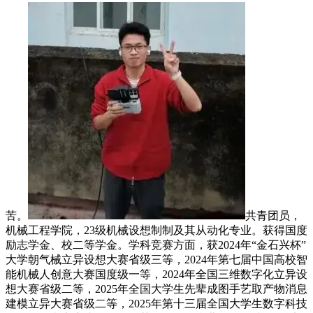
苦。
共青团员，
机械工程学院，23级机械设想制制及其从动化专业。获得国度
励志学金、校二等学金。学科竞赛方面，获2024年“金石兴杯”
大学朝气械立异设想大赛省级三等，2024年第七届中国高校智
能机械人创意大赛国度级一等，2024年全国三维数字化立异设
想大赛省级二等，2025年全国大学生先辈成图手艺取产物消息
建模立异大赛省级二等，2025年第十三届全国大学生数字科技