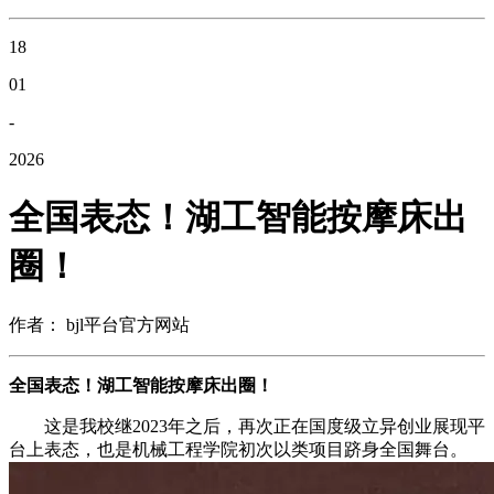
18
01
-
2026
全国表态！湖工智能按摩床出
圈！
作者： bjl平台官方网站
全国表态！湖工智能按摩床出圈！
这是我校继2023年之后，再次正在国度级立异创业展现平
台上表态，也是机械工程学院初次以类项目跻身全国舞台。