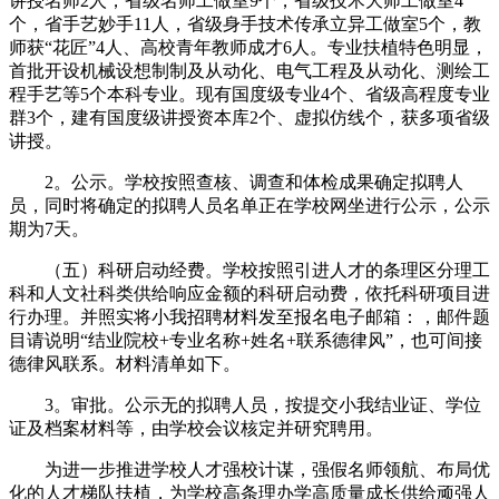
讲授名师2人，省级名师工做室9个，省级技术大师工做室4
个，省手艺妙手11人，省级身手技术传承立异工做室5个，教
师获“花匠”4人、高校青年教师成才6人。专业扶植特色明显，
首批开设机械设想制制及从动化、电气工程及从动化、测绘工
程手艺等5个本科专业。现有国度级专业4个、省级高程度专业
群3个，建有国度级讲授资本库2个、虚拟仿线个，获多项省级
讲授。
2。公示。学校按照查核、调查和体检成果确定拟聘人
员，同时将确定的拟聘人员名单正在学校网坐进行公示，公示
期为7天。
（五）科研启动经费。学校按照引进人才的条理区分理工
科和人文社科类供给响应金额的科研启动费，依托科研项目进
行办理。并照实将小我招聘材料发至报名电子邮箱：，邮件题
目请说明“结业院校+专业名称+姓名+联系德律风”，也可间接
德律风联系。材料清单如下。
3。审批。公示无的拟聘人员，按提交小我结业证、学位
证及档案材料等，由学校会议核定并研究聘用。
为进一步推进学校人才强校计谋，强假名师领航、布局优
化的人才梯队扶植，为学校高条理办学高质量成长供给顽强人