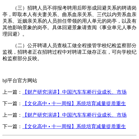
（三）招聘人员不得报考聘用后即形成回避关系的聘请岗
亭，即取本人有夫妻关系、曲系血亲关系、三代以内旁系血亲
关系、近姻亲关系的人员担任带领的用人单元的岗亭，以及有
其他影响景象的岗亭。具体回避景象请查阅《事业单元人事办
理回避》。
（二）公开聘请人员查核工做全程接管学校纪检监察部分
监视，招聘者正在招聘过程中对聘请工做存正在，可向学校纪
检监察部分反映。
bjl平台官方网站
上一篇：
【财产研究演讲】中国汽车车桥行业成长、市场
下一篇：
【文化高中 • 十一周报】系统培育减量提质重生
上一篇：
【财产研究演讲】中国汽车车桥行业成长、市场
下一篇：
【文化高中 • 十一周报】系统培育减量提质重生