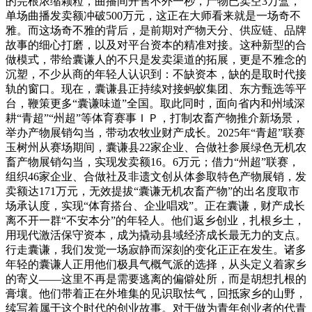
的芫根浓缩颗粒，曲播间开售不外一秒，产物已卖空3万盒，
单场曲播发卖额冲破500万元，这正在大师看来就是一场奇不
雅。而这场奇不雅的背后，是前期对产物天分、供应链、品牌
故事的细心打磨，以及对平台资本的精准对接。这种新型的合
做模式，带给囊谦人的不只是发卖渠道的拓展，更是不雅念的
沉塑，不少从商的年轻人认识到：不缺资本，缺的是取时代接
轨的窗口。现在，囊谦县正持续对接蚂蚁集团、东方甄选等平
台，鞭策更多“囊谦味道”全国。取此同时，面向省内和州域深
耕“青超”“州超”等体育赛事ＩＰ，打制农畜产物推介新场景，
举办产物展销勾当，带动农牧业财产成长。2025年“青超”联赛
玉树州从赛场期间，囊谦县22家企业、合做社参展绿色无机农
畜产物展销勾当，实现发卖额16。6万元；借力“州超”联赛，
组织46家企业、合做社及非遗文创从体参取特色产物展销，发
卖额达171万元，无效提拔“囊谦无机农畜产物”的出名度取市
场承认度，实现“体育搭台、企业唱戏”。正在囊谦，财产成长
离不开一群“不安本分”的年轻人。他们返乡创业，扎根乡土，
用现代激活保守资本，成为撬动县域经济成长最无力的支点。
行走囊谦，我们发觉一场寂静而深刻的变化正正在发生。诸多
年轻的囊谦人正用他们极具气概气派的选择，从头定义着家乡
的寄义——这里不再是需要逃离的偏僻处所，而是胡想扎根的
膏壤。他们带着正在外堆集的见识取怯气，回抵家乡的山野，
续写着属于这个时代的创业故事。对于做为青年创业者的代青