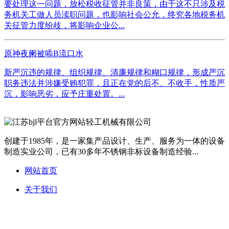
要处理这一问题，放松税收征管并非良策，由于这不只涉及税
务机关工做人员渎职问题，也影响社会公允，终究各地税务机
关征管力度纷歧，将影响企业公...
原神夜阑被㖭B流口水
新严沉违的规律、组织规律、清廉规律和糊口规律，形成严沉
职务违法并涉嫌受贿犯罪，且正在党的后不、不收手，性质严
沉，影响恶劣，应予庄重处置。...
创建于1985年，是一家集产品设计、生产、服务为一体的设备
制造实业公司，已有30多年不锈钢非标设备制造经验...
网站首页
关于我们