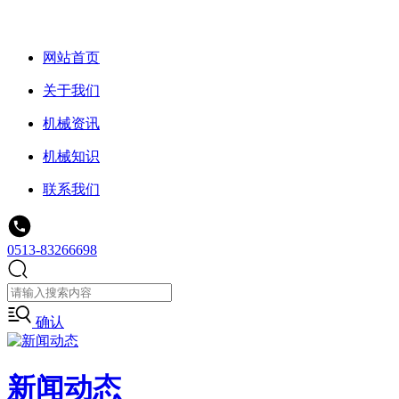
网站首页
关于我们
机械资讯
机械知识
联系我们
0513-83266698
确认
新闻动态