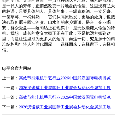
到的学问、见过的世面，一点点种回这片地盘。澜沧静流淌，
是一代人的芳华，正悄然改变一片地盘的命运。这里没有弘大
的标语，只要具体的人、具体的事：一罐青稞酒、一支牙膏、
一筐草莓、一桶鲜奶……它们从高原出发，更远的处所，也把
决心取但愿带回江河滨、山水间的家乡囊谦。搭台，企业唱
戏，群众受益——这句话正在现实中，是无数囊谦人命运的转
机。我想，成长的意义大概正正在于此：不是把远方搬到这
里，而是让这里成为更多人的远方，而这一切，究竟源于的精
准结构和年轻人的时代回应——选择回来，选择留下，选择相
信。
bjl平台官方网站
上一篇：
高效节能电机手艺行业2026中国武汉国际电机博览
下一篇：
2026汉诺威工业展国际工业展会从动化金属加工展
上一篇：
高效节能电机手艺行业2026中国武汉国际电机博览
下一篇：
2026汉诺威工业展国际工业展会从动化金属加工展