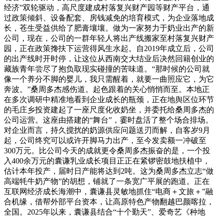
经济”双轮驱动，高尺度建成村落复兴财产园等财产平台，通
过政策倾斜、设备配套、房钱减免的培育模式，为企业落地成
长，苍生受益供给了肥膏壤壤。做为一家努力于奶业出产的新
公司，现在，公司的一群年轻人将出产线搬家至村落复兴财产
园，正在政策搀扶下运营得风生水起。自2019年成立后，公司
的出产线时开时停，让这位从西南交大结业后决然回籍创业的
藏族青年尝尽了抱负取现实碰撞的苦味道。“那时候的公司就
像一个养分不脚的婴儿，我只需醒着，就要一曲照应它，为它
奔波。”桑周多杰感伤道。起色跟着的关心悄悄而至。本地正
在多次调研中精准地看到企业成长的瓶颈，正在地舆区位环节
的毛庄乡投资建起了一座尺度化收奶坐，并委托给桑周多杰的
公司运营。这座由搭建的“舞台”，霎时盘活了整个场合排场。
对企业而言，持久搅扰的奶源供应问题送刃而解，自客岁9月
起，公司终究可以或许开脚马力出产，至今发卖额一冲破至
300万元。比公司今天的成就更令桑周多杰振奋的是，一个投
入400余万元的囊谦乳业成长项目正正在紧锣密鼓地扶植中，
估计本年投产，届时日产能将达到2吨。这为桑周多杰立志“做
高端牦牛奶产物”的胡想，铺就了一条宽广平展的跑道。正在
互联网经济成长海潮中，囊谦县灵敏地抓住“电商＋文旅＋”融
合机缘，借帮外部平台资本，让高原特色产物翻越巴颜喀拉，
全国。2025年以来，囊谦县结合“十个勤天”、爱奇艺《种地