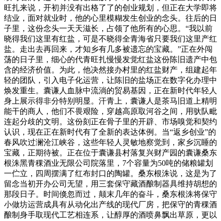
旺扎来说，开初并没有出格了了的创业规划，但正在大学即将
结业，面对就业时，他的心里模糊发生创业的念头。往后的日
子里，这份念头一天天滋长，占领了他所有的心思。“我以前
晓得我们这里有红盐，可是不晓得全青海省只要我们这里产红
盐。走出去再回来，才知乡有几多被遗忘的宝藏。”正在外闯
荡的日子里，细心的代青旺扎慢慢发觉红盐这份陈旧遗产中包
含的经济价值。为此，他决然接办村里的红盐财产，组建起年
轻的团队，引入电子化运营，让陈旧的盐场正在数字化办理中
焕发重生。囊谦人血脉中流淌的贸易基因，正在新时代年轻人
身上展示得非分特别明显。汗青上，囊谦人是茶马旧道上精明
能干的商人，他们不畏艰险，穿越高原取河谷之间，用驮队毗
连起分歧的文明。这份刻正在骨子里的开辟、市场嗅觉和契约
认识，现在正在新时代有了全新的表达体例。当“返乡创业”的
春风吹过澜沧江峡谷，这些年轻人灵敏地察觉到，家乡沉睡的
宝藏，正期待被。正在位于囊谦县村落复兴财产园的囊谦桑东
根洙黑青稞酒业无限公司院落里，7个容量为50吨的储粮罐划
一伫立，四周摆满了红布封口的陶罐。桑东根洙说，这是为了
留念当初开办公司无望，用三套保守藏酒酿制器具维持胡想的
那段日子。时间倏忽而过，颠末几年的奋斗，桑东根洙将保守
小做坊运营成具有从动化出产线的现代厂房，把保守的青稞酒
酿制身手取现代工艺相连系，让醇厚的酒喷鼻飘出草原，更以