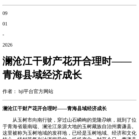
09
01
-
2026
澜沧江干财产花开合理时——
青海县域经济成长
作者： bjl平台官方网站
澜沧江干财产花开合理时——青海县域经济成长
从玉树市向南行驶，穿过山石嶙峋的觉隆尕峡，就到了位
于青海省最南端、澜沧江泉源大地的玉树藏族自治州囊谦县。
这里被称为玉树地域的发祥地，已经是玉树地域、经济和文化