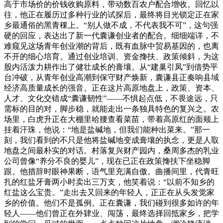
高于市场价的价钱收购原料，带动数百农户配合增收。回忆以
往，他正在履历过多种行业的试探后，最终将目光锁定正在家
乡最通俗的黑青稞上。“别人做不成，不代表我不可”，这句强
硬的回应，表达出了新一代囊谦创业者的配合。细细端详，不
难窥见这场青年创业潮的背后，既有血脉中贸易基因的，也离
不开的细心培育。通过创业培训、资金搀扶、政策倾斜，为这
股内活泼力耕作出了健壮成长的膏壤。从“建巢引凤”到借势平
台冲破，从青年创业高潮到保守财产焕新，囊谦县正奏响县域
经济高质量成长的强音。正在这片高原地盘上，政策、资本、
人才、文化交错成“囊谦韧性”——不惧起点低，不畏途远，只
需标的目的对，脚步稳，就能走出一条独具特色的复兴之。农
场里，白虎升正在大棚里哈腰查看菜苗，带着高原红的面颊上
挂着汗珠，他说：“地是盐碱地，但我们能种出菜来。”那一
刻，我们看到的不只是他将盐碱地变成膏壤的执念，更是人取
地盘之间最朴实的对话。村落复兴财产园内，桑周多杰的乳业
公司曾像“养分不良的婴儿”，现在已正在政策搀扶下坐稳脚
跟。他措辞时眼神果断，语气里充满自傲。曲播间里，代青旺
扎的红盐牙膏两小时卖出三万支，他笑着说：“以前不知乡的
红盐这么宝贵。”走出去又回来的年轻人，正正在从头发觉家
乡的价值。他们不是孤例。正在囊谦，我们碰到很多如许的年
轻人——他们曾正在外肄业、闯荡，最终选择回抵家乡，把学