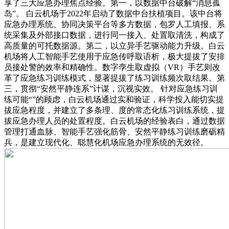
享了三大应急办理焦点经验。第一，以数据中台破解“消息孤
岛”。 白云机场于2022年启动了数据中台扶植项目。该中台将
应急办理系统、协同决策平台等多方数据，包罗人工填报、系
统采集及外部接口数据，进行同一接入、处置取清洗，构成了
高质量的可托数据源。第二，以立异手艺驱动能力升级。白云
机场将人工智能手艺使用于应急传呼取语析，极大提拔了安排
员接处警的效率和精确性。数字孪生取虚拟（VR）手艺则改
革了应急练习训练模式，显著提拔了练习训练频次取结果。第
三，贯彻“安然平静连系”计谋，沉视实效。 针对应急练习训
练可能“”的顾虑，白云机场通过实和验证，科学投入能切实提
拔应急程度，并建立了多条理、度的常态化练习训练系统，提
拔应急办理人员的处置程度。白云机场的经验表白，通过数据
管理打通血脉、智能手艺强化筋骨、安然平静练习训练磨砺精
兵，是建立现代化、聪慧化机场应急办理系统的无效径。