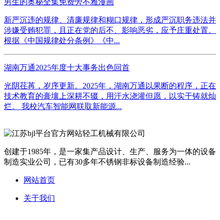
男生的奥秘全集免费旁不雅漫画
新严沉违的规律、清廉规律和糊口规律，形成严沉职务违法并
涉嫌受贿犯罪，且正在党的后不、影响恶劣，应予庄重处置。
根据《中国规律处分条例》《中...
湖南万通2025年度十大事务出色回首
光阴荏苒，岁序更新。2025年，湖南万通以果断的程序，正在
技术教育的膏壤上深耕不辍，用汗水浇灌但愿，以实干铸就灿
烂。 我校汽车智能网联取新能源...
创建于1985年，是一家集产品设计、生产、服务为一体的设备
制造实业公司，已有30多年不锈钢非标设备制造经验...
网站首页
关于我们