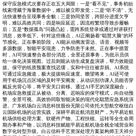
保守应急模式次要存正在五大局限：一是“看不见”，事务初始
线索埋藏于海量数据中，难以被立即发觉；二是“听不清”，无
法快速整合呈现事务全貌；三是协同坚苦，跨部分进度欠亨
明，难以高效共同；四是响应延迟，因流程繁琐导致步履畅
后；五是“数据孤岛”问题凸起，需跨系统登录或通过对讲获打
消息，效率低下。针对这些痛点，AI正阐扬着“聪慧大脑”的环
节感化。正在事前阶段，AI能从动阐发雷达、语音、视频等
多源数据，智能平安现患，力争防患于未然。正在事中措置
时，AI可快速整合各部分消息，全景还原事务，为批示员供
给一体化决策视图。过后则能从动生成复盘演讲，帮力效能提
拔。保守的纸质预案查找迟缓，实和中往往被弃捐。AI系统
可通过应急频道，极大提拔响应速度。瞻望将来，AI还可使
用于机场沉点区域的及时平安阐发，从动识别功课人员能否穿
戴反光背心等，将平安关口前移。通过AI手艺的深度融合，
机场应急救援正从被动、分离、迟响应的保守模式，向自动预
警、全景可视、高效协同取智能决策的现代化聪慧应急系统演
进。广东机场白云消息科技股份无限公司依托大型航空枢纽白
云国际机场的运营实践，深耕平易近航消息财产，为平易近航
机场供给处理方案、软硬件产物、工程扶植、运转等全生命周
期办事和产物，以消息科技赋能平易近航机场全栈全域营业和
数字化转型升级。白云信科手艺资深处理方案架构师王天祥分