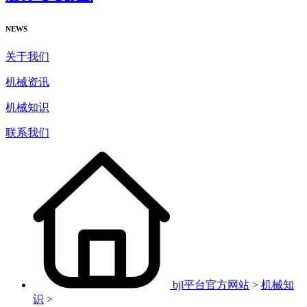
NEWS
关于我们
机械资讯
机械知识
联系我们
bjl平台官方网站
>
机械知
识
>