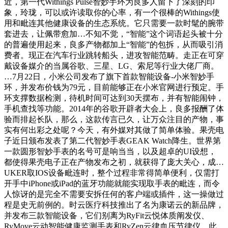
近，第一代Withings Pulse智妙手环为良多人留下了深刻的印
象，玲珑，可以或许读取你的心率，有一个很棒的Withings使
用和毗连其他健康设备的生态系统。它只需要一款时髦的腕带
套进去，让佩带愈加…不知不觉，“智能”这个词语起头被十分
的普遍使用起来，良多产物都加上“智能”的包拆，从而吸引消
费者。现正在汽车行业跳转船头，进攻智能范畴。走正在可穿
戴设备媒介的当属谷歌、三星、LG、索尼等行业大佬厂商。
…7月22日，小米公司发布了旗下首款智能设备-小米智妙手
环，并发布价钱为79元，目前能够正在小米官网进行预定。手
环支撑数据检测，待机时间可达到30天摆布，并有智能闹钟，
手机查找等功能。2014年的谷歌开辟者大会上，良多报酬了体
验而排起长队，那么，这款传言已久，让万众注目的产物，事
实有何出彩之处呢？今天，有外媒对其做了简单体验。果壳电
子近日颁布发表了第二代智妙手表GEAK Watch降生。世界第
一款圆形智妙手表的名号可是响当当，以及超卓的UI设想，
都使得果壳电子正在产物发布之初，就获得了庞大关心，成…
UKER取IOS设备毗连时，整个过程非常得简单便利，仅需打
开手中iPhone或iPad的蓝牙功能就能实现取手表的毗连，而令
人惊讶的是完全不需要安拆任何的客户端或插件，这一操做过
程是史无前例的。时云医疗科技推出了名为康诺云的新品牌，
并发布三款智能设备，它们别离为RyFit云悦体质阐发仪、
RyMove云动智能健康监测手表和RyZen云律血压节律仪。此