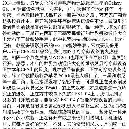
2014上看出，最受关心的可穿戴产物无疑就是三星的Galaxy
Ge…可穿戴设备就像一股春风一样，吹遍了全球的任何一个
角落。当谷歌眼镜正式揭开这一新兴范畴之后，万万家厂商看
起头投身此中。避开智妙手环等健康逃踪设备不谈，最吸引消
费者目光的就是智妙手边取智能眼镜了。每一种产…据来自国
外的动静，三星正在西班牙巴塞罗那举行的世界挪动通信大会
上发布了三款智妙手表，此中包罗Gear 2和Gear 2 Neo，此外
还有一款配备弧形屏幕的Gear Fit智妙手表，它次要具备用
户…正在CES 2014曾经让我们领略了可穿戴设备的火热程
度。相隔一个月之后的MWC 2014也即将正在西班牙巴塞罗那
召开。据悉，本年的世界挪动通信大会将继续延展可穿戴设备
正在本年CES上的风度。现在曾经有很多…正在可穿戴设备范
畴，除了谷歌眼镜就数苹果iWatch最惹人瞩目了。三星和索尼
等一些厂商，都已接踵发布了智妙手表，可是现正在良多阐发
师仍是认为只要比及“iWatch” 的正式发布，才是送来这一范畴
实正的迸发…正在方才竣事不久的CES 2014上，我们见到了
良多的可穿戴设备，能够说CES2014了智能穿戴设备的元年。
目前，可穿戴智能设备曾经起头进入寻常苍生家，这为消费者
间接供给了体验科技、感触感染科技的平台。…蓝牙是一种永
不外时的小东西，正在你开车或是未便利间接利用手机通话
时，它都是最好的辅佐。不外，它的设想和形式，是能够一曲