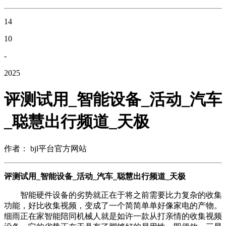
14
10
-
2025
评测试用_智能设备_活动_汽车
_聪慧出行频道_天极
作者： bjl平台官方网站
评测试用_智能设备_活动_汽车_聪慧出行频道_天极
智能硬件设备的劣势就正在于将之前需要比力复杂的收集
功能，好比收集视频，变成了一个简简单单好像家电的产物。
细雨正在家智能陪同机械人就是如许一款从打亲情的收集视频