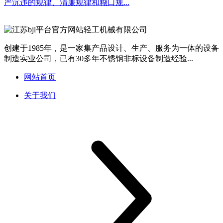
严沉违的规律、清廉规律和糊口规...
创建于1985年，是一家集产品设计、生产、服务为一体的设备
制造实业公司，已有30多年不锈钢非标设备制造经验...
网站首页
关于我们