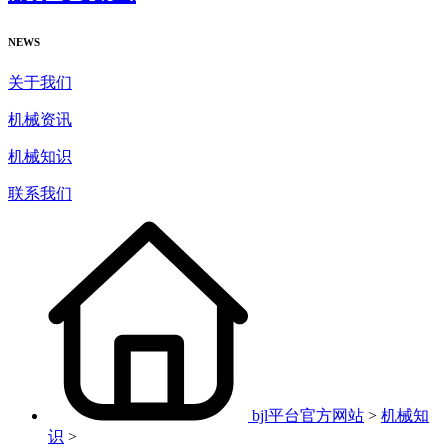
NEWS
关于我们
机械资讯
机械知识
联系我们
bjl平台官方网站
>
机械知
识
>