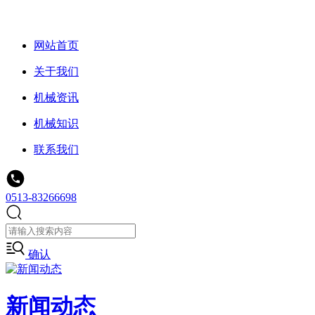
网站首页
关于我们
机械资讯
机械知识
联系我们
0513-83266698
确认
新闻动态