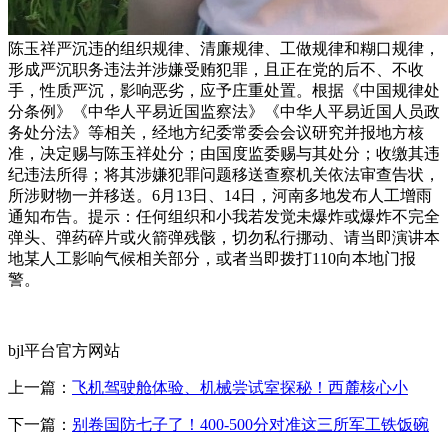
陈玉祥严沉违的组织规律、清廉规律、工做规律和糊口规律，
形成严沉职务违法并涉嫌受贿犯罪，且正在党的后不、不收
手，性质严沉，影响恶劣，应予庄重处置。根据《中国规律处
分条例》《中华人平易近国监察法》《中华人平易近国人员政
务处分法》等相关，经地方纪委常委会会议研究并报地方核
准，决定赐与陈玉祥处分；由国度监委赐与其处分；收缴其违
纪违法所得；将其涉嫌犯罪问题移送查察机关依法审查告状，
所涉财物一并移送。6月13日、14日，河南多地发布人工增雨
通知布告。提示：任何组织和小我若发觉未爆炸或爆炸不完全
弹头、弹药碎片或火箭弹残骸，切勿私行挪动、请当即演讲本
地某人工影响气候相关部分，或者当即拨打110向本地门报
警。
bjl平台官方网站
上一篇：
飞机驾驶舱体验、机械尝试室探秘！西麓核心小
下一篇：
别卷国防七子了！400-500分对准这三所军工铁饭碗