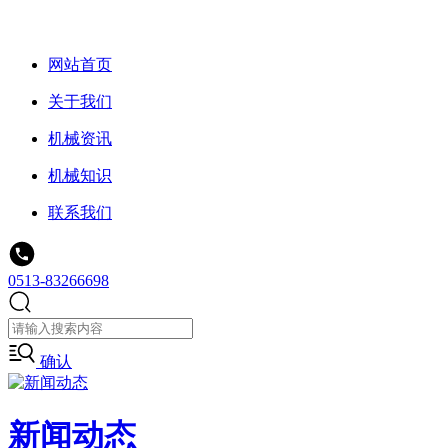
网站首页
关于我们
机械资讯
机械知识
联系我们
0513-83266698
确认
新闻动态