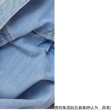
携程集团副总裁秦静认为，跟着