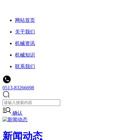
网站首页
关于我们
机械资讯
机械知识
联系我们
0513-83266698
确认
新闻动态