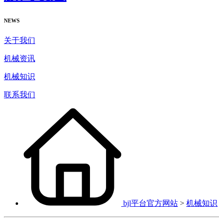
NEWS
关于我们
机械资讯
机械知识
联系我们
bjl平台官方网站
>
机械知识