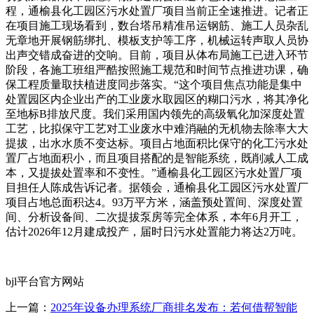
程，通榆县化工园区污水处置厂项目当前正全速推进。记者正
在项目施工现场看到，数台塔吊精准吊运钢筋、施工人员杂乱
无章地开展钢筋绑扎、模板支护等工序，机械运转声取人员协
出声交错成奋进的交响。目前，项目从体布局施工已进入环节
阶段，各施工班组严酷按照施工规范和时间节点推进功课，确
保工程质量取扶植进度同步落实。“这个项目焦点功能是集中
处置园区内企业出产的工业废水取园区的糊口污水，将其净化
至地标B排放尺度。我们采用国内领先的高级氧化加深度处置
工艺，比拟保守工艺对工业废水中难消融的无机物去除率大大
提拔，出水水质不变达标。项目占地面积比保守的化工污水处
置厂占地面积小，而且项目搭配的是智能系统，既削减人工成
本，又提拔处置率和不变性。”通榆县化工园区污水处置厂项
目担任人陈成告诉记者。据领会，通榆县化工园区污水处置厂
项目占地总面积达4。93万平方米，涵盖预处置间、深度处置
间、分析设备间、二次提拔泵房等完全体系，本年6月开工，
估计2026年12月建成投产，届时日污水处置能力将达2万吨。
bjl平台官方网站
上一篇：
2025年设备办理系统厂商排名发布：若何借帮智能