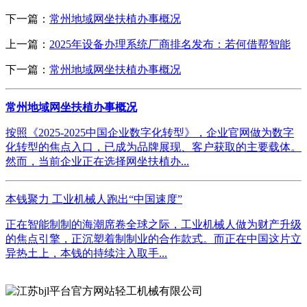
下一篇：
常州地域网坐扶植办事概况
上一篇：
2025年设备办理系统厂商排名发布：若何借帮智能
下一篇：
常州地域网坐扶植办事概况
常州地域网坐扶植办事概况
按照《2025-2025中国企业数字化转型》，企业官网做为数字
化转型的焦点入口，已成为品牌展现、客户获取的主要载体。
然而，当前企业正在选择网坐扶植办...
本钱聚力 工业机械人跑出“中国速度”
正在智能制制的海潮席卷全球之际，工业机械人做为财产升级
的焦点引擎，正沉塑着制制业的合作款式。而正在中国这片立
异热土上，本钱的持续注入取手...