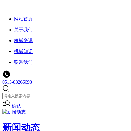
网站首页
关于我们
机械资讯
机械知识
联系我们
0513-83266698
确认
新闻动态