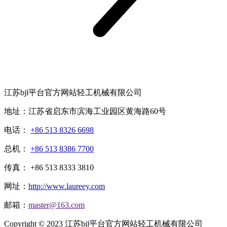
江苏bjl平台官方网站轻工机械有限公司
地址：江苏省启东市滨海工业园区黄海路60号
电话：
+86 513 8326 6698
总机：
+86 513 8386 7700
传真： +86 513 8333 3810
网址：
http://www.laureey.com
邮箱：
master@163.com
Copyright © 2023 江苏bjl平台官方网站轻工机械有限公司