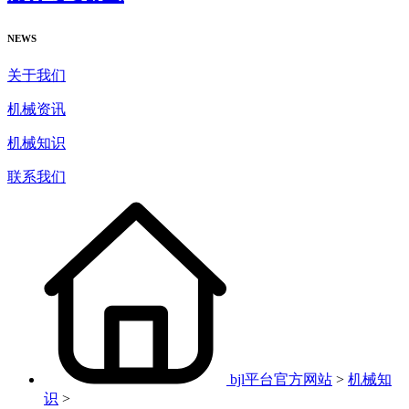
NEWS
关于我们
机械资讯
机械知识
联系我们
bjl平台官方网站
>
机械知
识
>