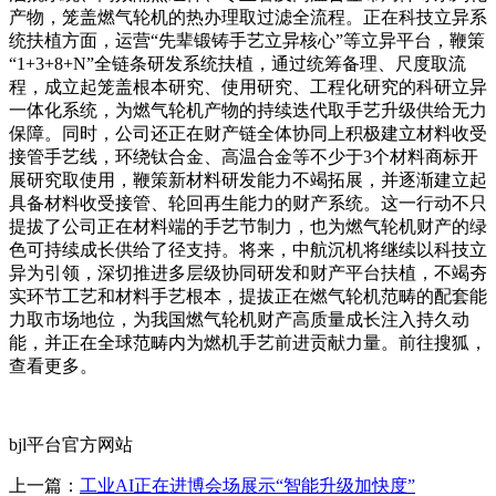
产物，笼盖燃气轮机的热办理取过滤全流程。正在科技立异系
统扶植方面，运营“先辈锻铸手艺立异核心”等立异平台，鞭策
“1+3+8+N”全链条研发系统扶植，通过统筹备理、尺度取流
程，成立起笼盖根本研究、使用研究、工程化研究的科研立异
一体化系统，为燃气轮机产物的持续迭代取手艺升级供给无力
保障。同时，公司还正在财产链全体协同上积极建立材料收受
接管手艺线，环绕钛合金、高温合金等不少于3个材料商标开
展研究取使用，鞭策新材料研发能力不竭拓展，并逐渐建立起
具备材料收受接管、轮回再生能力的财产系统。这一行动不只
提拔了公司正在材料端的手艺节制力，也为燃气轮机财产的绿
色可持续成长供给了径支持。将来，中航沉机将继续以科技立
异为引领，深切推进多层级协同研发和财产平台扶植，不竭夯
实环节工艺和材料手艺根本，提拔正在燃气轮机范畴的配套能
力取市场地位，为我国燃气轮机财产高质量成长注入持久动
能，并正在全球范畴内为燃机手艺前进贡献力量。前往搜狐，
查看更多。
bjl平台官方网站
上一篇：
工业AI正在进博会场展示“智能升级加快度”