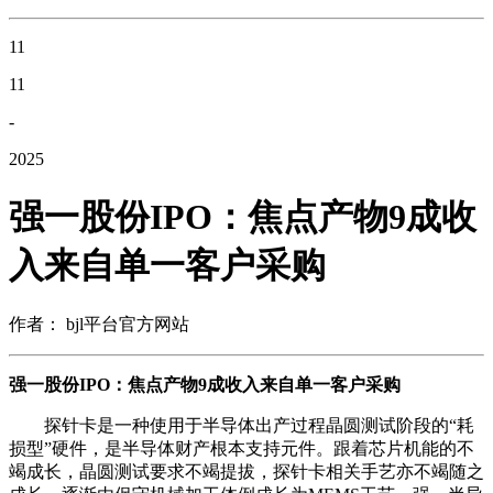
11
11
-
2025
强一股份IPO：焦点产物9成收
入来自单一客户采购
作者： bjl平台官方网站
强一股份IPO：焦点产物9成收入来自单一客户采购
探针卡是一种使用于半导体出产过程晶圆测试阶段的“耗
损型”硬件，是半导体财产根本支持元件。跟着芯片机能的不
竭成长，晶圆测试要求不竭提拔，探针卡相关手艺亦不竭随之