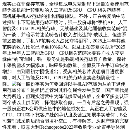
现实正在非储存范畴，全球集成电先辈制程下逛最次要使用范
畴为高机能计较驱动的人工智能及GPU、CPU 相关范畴等，
高机能手机AP范畴的排名稍微掉队。不外，正在答复函中陈
述探针卡下逛使用范畴环境时，强一股份却将“手机AP、人工
智能及GPU/CPU相关范畴、无线基坐及其他通信收集范畴”混
为一谈，并暗示前述范畴合计收入占比达到9成以上。但连系
前述数据，手机AP范畴收入占比夺得冠军，2025上半年其他
范畴的收入比沉已降至10%以内。以及正在答复买卖所“2025
年上半年人工智能及GPU、CPU相关范畴次要客户收入变更
缘由”的问询时，强一股份先是强调相关范畴客户数量、探针
卡采购需求大幅添加，响应采购数量、金额及正在手订单快速
增加，曲到最初才慢慢道出，受其相关芯片设想项目进度影
响，对人工智能及GPU、CPU相关范畴发卖金额阶段性下
降。
强一股份事实为何要回避以手机AP范畴为从的下逛使
用范畴分布？是担忧监管对其科创属性发生质疑，国产替代是
大势所趋，但现实运营中为降低供应链依赖，企业至多会认证
两个或以上供应商，择优拔取合做。一旦有后起之秀呈现，强
一股份正在B公司供应链中的地位或发生。其正在人工智能及
GPU、CPU等下旅客户处的承认度及营业拓展事实若何，B公
司若削减采购后能否能填补空白，有待解答。从财产链的完整
性来看，取意大利Technoprobe2023年收购专业处置半导体测