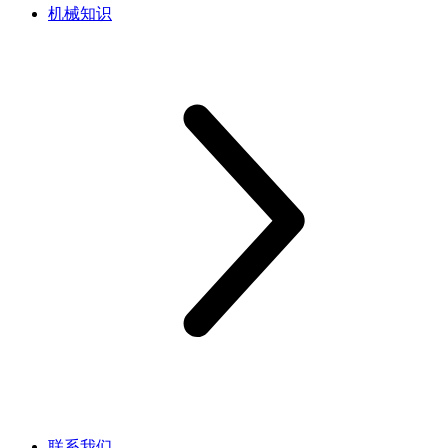
机械知识
联系我们