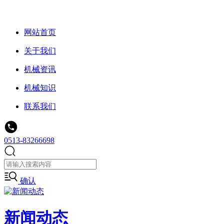
网站首页
关于我们
机械资讯
机械知识
联系我们
0513-83266698
确认
新闻动态