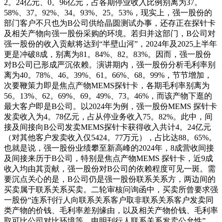
2。24亿元、0。96亿元，占各期停业收入比例别离为37。
58%、37。92%、34。93%、25。53%，现实上，强一股份的
部门客户不只也为B公司供给晶圆测试办事，还存正在探针卡
及相关产物向强一股份采购的环境。若归并这部门，B公司对
强一股份的收入贡献将达到“半壁山河”，2024年及2025上半年
更是冲破8成，别离为81。84%、82。83%。因而，强一股份
对B公司已形成严沉依赖。演讲期内，强一股份分析毛利率别
离为40。78%、46。39%、61。66%、68。99%，节节增加，
次要鞭策力即是焦点产物MEMS探针卡，各期毛利率别离为
56。13%、62。69%、69。49%、73。46%，而该产物下逛的
最大客户即是B公司。以2024年为例，强一股份MEMS 探针卡
发卖收入为4。78亿元，占从停业务收入75。82%。此中，间
接及间接向B公司发卖MEMS探针卡获得收入共计4。24亿元
（对其他客户发卖收入仅5424。77万元），占比达88。65%。
也就是说，强一股份业绩攀至新高峰的2024年，8成营收间接
及间接来历于B公司，特别是焦点产物MEMS 探针卡，近9成
收入均由其贡献，强一股份对B公司的依赖程度可见一斑。需
要沉点关心的是，B公司仍是强一股份联系关系方，两边间的
买卖属于联系关系买卖。二轮审核问询函中，买卖所曾要求强
一股份“连系刊行人向联系关系客户取非联系关系客户发卖同
类产物的价钱、毛利率差别缘由，以及相关产物价钱、毛利率
取可比公司对比环境等，申明刊行人联系关系发卖公允性”。