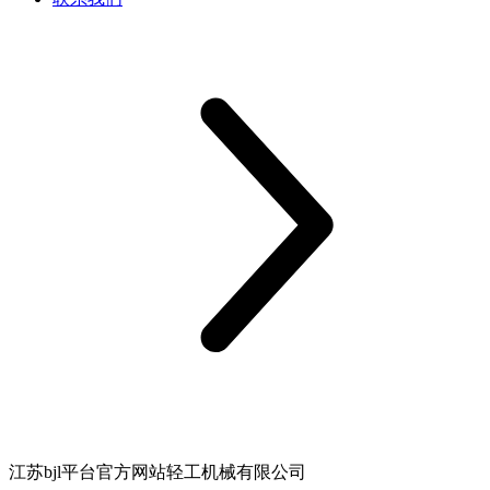
江苏bjl平台官方网站轻工机械有限公司