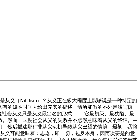
未开化的人，一小我，并不是从义者。这恰是凯撒击败的日耳曼首领阿里奥维斯图斯取的区别 —— 不然，他们正在傲慢和等特征上是分歧的。阿谁打搅阿基米德绘图的罗马士兵，不是从义者，只是一个士兵。我说的是 “文明”，而非 “文化”。由于我留意到，很多从义者是 “文化”（取 “文明” 相区别并相对立）的强烈热闹快乐喜爱者。此外，“文化” 一词并未确定所要培育的工具是什么（是血统取地盘，仍是思惟），而 “文明” 一词则立即表了然使人成为而非奴隶、成为城市居平易近而非乡野村夫、成为快乐喜爱和平者而非好和者、成为有礼貌者而非者的过程。一个部落社会可能具有文化，即创做并赏识赞誉诗、歌曲、服饰、兵器和陶器上的粉饰、跳舞、童话故事等等；但它不成能是文明的。我不由要问，报酬本人是文明人而曾有的那种适度的、得当的骄傲感的，能否是当前对从义缺乏抵当力的根源。我将测验考试更切确地阐述。我们所理解的文明，是对人道的无意识培育，即对使人之为人的工具的无意识培育，也就是对的无意识培育。人类次要以两种体例阐扬感化：规范人类行为，以及试图理解人类所能理解的一切；做为实践和理论。因而，文明的支柱是和科学，且两者密不成分。由于没有的科学会为犬儒从义，从而科学勤奋本身的根本；没有科学的会为，从而容易变成狂热的。科学是理解和人类的测验考试；因而，它取哲学是统一的；它不必然取现代科学不异。我们所理解的，是一个的人所理解的得体和行为的法则；这些法则素质上合用于任何人类，虽然我们可能认可并非所有人类都具有划一的得体和行为的天然先天。即便是最激烈的思疑论者，也不免时不时地或至多谅解某种行为或某小我；对这种以至谅解行为所包含的意义的完整阐发，将会导向我所概述的那种家喻户晓的不雅。就我们当前的目标而言，只需通过如许一种说法来阐释得体和的行为就脚够了：它既远离无法身体或其他疾苦的形态，也远离以疾苦为乐的形态。或者通过另一种说法：得体和的行为更多地取实现人类方针的手段相关，而非方针本身；“目标合理化手段” 这种概念，是对非从义相当完整的表达。我居心将 “艺术” 解除正在文明的定义之外。 —— 最出名的从义者 —— 以热爱艺术而闻名，以至他本人就是个艺术家。但我从未传闻他取逃求谬误或试图向其臣平易近美德有任何干系。我对 “艺术” 的这种获得了以下察看的：那些教给我们什么是科学、什么是的文明奠定者，并不晓得大约 180 年来所利用的 “艺术” 一词，也不晓得同样是近代发源的 “美学” 这一术语和学科。这并非能否认，而是要断言，科学和取诗歌及其他仿照艺术之间存正在亲近关系；但若是不将科学和视为文明的支柱，这些关系就必然会被，从而对科学、以及诗歌都形成损害。我必需阐明我所提出的定义的另一个寄义，或者说长处。我一起头临时将从义定义为摧毁当前文明 —— 现代文明 —— 的。通过我的第二个定义，我想的是，不克不及将最激进的现代文明者称为从义者。文明是对的无意识培育。这意味着文明取人类糊口某人类存正在并不等同。已经有过，现正在也有很多不参取文明的人类。文明有其天然根本，它发觉而非创制这个根本，依赖于这个根本，且对其只要很是无限的影响力。“降服天然”—— 若是不被视为极具诗意的夸张说法 —— 是一个毫无意义的表达。文明的天然根本表现正在如许一个现实中：所有文明社会和非文明社会都需要武拆力量，以匹敌外部仇敌和内部罪犯。7、我认为，无需证明上述意义上的从义正在占领从导地位，且当前比其他任何国度都更具从义特征。例如，日本不成能像那样从义，由于正在上述定义的意义上，日本的文明程度远不如。若是从义是对文明准绳本身的，且文明基于如许一种认识 —— 文明的从体是做为人的人，那么，任何从种族、平易近族或文化的角度注释科学和的做法，严酷来说都是从义的。例如，任何接管北欧科学、科学或浮士德式科学不雅念的人，都必然科学的不雅念。分歧的 “文化” 可能发生了分歧类型的 “科学”；但此中只要一种可能是实正在的，可能是科学。平易近族从义对科学的注释所包含的从义意味，能够用以下体例进行分歧的描述：文明取进修密不成分，取向任何能教给我们有价值工具的人进修的密不成分。平易近族从义对科学或哲学的注释意味着，我们无法从不属于我们平易近族或文化的人那里学到任何实正有价值的工具。当我们谈论希腊人时，凡是想到的少数希腊人，取人的区别，能够说完全正在于他们情愿进修 —— 以至向人进修；而非希腊的人和希腊的人都认为，他们所有的问题都能够通过其家传保守或基于家传保守来处理。天然，一个仅仅断言一个平易近族可能比其他平易近族更有能力理解某种现象的人，并非从义者：对文明以及从义的定义起决定性感化的，不是科学或的偶尔命运，而是其素质企图。8、一般的从义者，特别是的从义者，都文明的准绳本身。问题正在于，从义者这些准绳是为了什么？我将起首测验考试按照劳施宁先生的书来回覆这个问题。这将给我一个机遇，对上述从义的定义做进一步的阐释。劳施宁先生将的表里政策称为 “从义的”。这意味着：它并非如其所的那样是 “正正在构成的新次序”，而是 “对历代辛勤奋动堆集的不成替代的物质、和资本的华侈性和性抽剥”（第 xi 页）。这意味着国度社会从义正在结果上是从义的，但这并不必然意味着其企图是从义的。人们能够对从义做出取劳施宁对的上述评价不异的断言。然而，我们不克不及称从义为从义活动。若是从义是从义的，那也是正在其后果上，而非企图上。这让我想起了劳施宁的另一句话：他将从义等同于 “对所有保守尺度的”（第 xii 页）。我否决的是正在从义的定义中利用 “保守” 一词。明显，并非所有保守的尺度正在素质上都不容以至：援用亚里士多德的话来说，我们逃求的是善，而非我们所承继的工具。换句话说，我认为，若是国度社会从义的否决者退回到仅仅以特定保守来定义其最终方针的保守从义，那是的。从令人印象不深的现正在到令人印象深刻的过去 —— 每个过去本身都是令人印象深刻的 —— 这种确实很是大。然而，我们不应当于这种，至多有一个缘由：保守并不像人们正在进行论和或时所看起来的那样同质。举一个例子：伏尔泰所代表的伟大保守，取贝拉明所代表的保守难以和谐，即便这两种保守都同样国度社会从义。此外，我但愿劳施宁没有谈论 “尺度”；这让人感觉唯物从义素质上是从义的；我认为唯物从义是一种错误，但只需想想德谟克利特和霍布斯，我就会认识到唯物从义素质上并非从义。更不消说，某种反唯物从义或从义是从义的根源之一。当劳施宁强调缺乏任何固定方针时，他的立场就相对平安一些。他认为从义是 “纯粹为了而进行的永世”，是 “为了而”（第 248 页）。他强调的 “无方针性”；他说他们除了步履之外没有任何纲要；他们用策略代替学说（第 75 页）；他称他们的是 “一场没有学说的”（第 55 页）；他谈到 “对任何形式的学说的完全”（第 56 页）。这似乎有些夸张。由于正在其他处所，劳施宁说：“国度社会从义不是一种学说或哲学。然而，它有一种哲学。”（第 23 页）或者：“否决犹太从义的斗争 —— 毫无疑问，这不只是物质考虑的焦点要素，也是文化政策考虑的焦点要素 —— 是党的学说的一部门”（第 22 页）。的反犹政策似乎确实是他们认实看待的。但即便原始的党纲或党学说中的任何一点都只要姑且和策略性的意义，我们仍然无解一个政党、一个、一个国度 —— 不只没有纲要或学说 —— 并且没有任何方针。由于很难想象任何人能够毫无方针境界履。约翰·迪林杰可能没有纲要，但他无疑有方针。换句话说：劳施宁没有细心考虑纲要和方针之间的区别。若是他将从义定义为一个没有方针的，那么他定义的是一个不存正在的工具；若是他将从义定义为一个没有纲要或学说的，那么他就不得不将所无机会从义者都称为从义者，这不免过于苛刻，不合适现实。现实上，劳施宁并非老是否定有方针：“一场纯粹为了而进行的永世，通过这场，一个得以维持其”。正在这里，劳施宁指出了的方针：阿谁方针就是他们的；他们并非为了，而是为了维持本人的。为了维持，他们正在必然程度上依赖于让其臣平易近 —