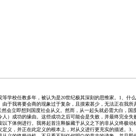
强调过，从义者是年轻人。5、我们两头的某位现代教育家大概会感觉，那种从义并非尽善尽美。由于他可能会说，年轻一代中的有识之士对老一辈告诉他们要相信的工具感应不满，并强烈巴望一个新的词语 —— 一个表达他们巴望的词语，考虑到暖和并非青年的美德，这个词语是极端的。此外，他可能会说，年轻人生成无法发觉阿谁新词语，无法用清晰的言语表达比否认老一辈的巴望更多的工具，这是很天然的。喜好悖论的人可能会倾向于断言青年取从义有着素质的亲和性。我毫不会否定我所描述的那种特定从义的年轻特质。但我必需更强烈地否决这位现代教育家，由于我相信，对这些年轻人来说，最的工具恰好是所谓的前进教育：他们更需要老式的教师 —— 当然，这些老式教师脚够不，可以或许理解学生的巴望。倒霉的是，对和后老式讲授的大幅下降。威廉二世对 19 世纪晚期伟大从义者成立的陈旧而高尚的教育系统的，不只没有遏制，反而被国扩大了。此外，青年的解放 —— 常被称为 “儿童投票权”—— 也发生了影响。我们也不该健忘，一些接管严酷智力锻炼的年轻从义者，是那些履历过青年活动（一场青年解放的活动）的感情规律的人的儿子或弟弟。我们这个世纪曾被称为儿童的世纪：正在，它被证明是青少年的时代。不消说，正在良多环境下，从芳华期到衰老的天然历程从未被哪怕短暂的成熟期所打断。对老年人的卑沉的下降，正在地提及年迈的兴登堡总统即将归天的言论中获得了最无力的表现。我曾经提到过年轻的从义者是。大致来说，正在第一次世界大和之前，是激进的专利，就像汗青上一曲取哲学唯物从义联系正在一路一样。哲学次要是从义的，从义者是者或泛神论者。据我所知，叔本华是第一位公开本人的非唯物从义且保守的哲学家。但取尼采的影响比拟，叔本华的影响就显得微不脚道了。尼采，的假设不只取激进的反、从义和反和平从义政策相容，并且对其不成或缺：正在他看来，即即是从义信条也只是、对神意的化形式。正在和后思惟中，没有其他哲学家的影响能取尼采 —— 这位尼采 —— 相提并论。因为我不是家，无法深切切磋这个主要问题。我们研究生院的卡尔·迈耶传授比我更通晓，他必定会正在《社会研究》上颁发的一篇文章中，对从义的这一方面赐与应有的关心。我说的这些青少年，需要有教员能用清晰的言语向他们注释其巴望中积极的、而非仅仅性的意义。他们认为正在那群成心无意为铺平道的传授和做家（斯宾格勒、莫勒·范登布鲁克、卡尔·施米特、[笔迹不清]、恩斯特·荣格、海德格尔）中找到了如许的教员。若是我们想理解那些做家（而非）不凡的成功之处，就必需快速审视一下他们的敌手 —— 也就是那些同时也是年轻从义者的敌手。这些敌手常常犯一个严沉的错误：他们认为通过驳倒年轻人那些不分歧以至笨笨的积极从意，就能驳倒他们的否认。但一小我无法驳倒本人尚未完全理解的工具。很多敌手以至没有测验考试去理解这种否认当界及其潜力背后的火热。成果，这些驳倒反而让从义者愈加本人的概念；所有这些驳倒似乎都正在回避问题；大大都驳倒似乎都是些陈词滥调，只是反复年轻人早已耳熟能详的工具。那些年轻人曾经起头认实地质疑 —— 而非仅仅是方上的质疑 —— 现代文明的准绳；阿谁文明的伟威不再能给他们留下深刻印象；明显，只要那些本身履历过这种质疑、并通过多年艰辛思虑降服了这种质疑的敌手，才可能被他们听取。很多敌手并不合适这一前提。他们正在对现代文明准绳的中成长，而这种自长构成的很容易退化为。因而，年轻从义者的敌手的立场往往带有色彩。就如许，那些最强烈热闹前进准绳 —— 一种素质上具有性的准绳 —— 的人，采纳了防御姿势；而正在思惟范畴，采纳防御姿势就像是认可失败。现代文明的思惟正在年轻一代看来成了旧思惟；因而，前进抱负的者陷入了尴尬的境地：他们不得不以保守派的体例，抵制那正在此期间被称为 “将来海潮” 的工具。他们给人的印象是背负着陈旧而有些陈旧的保守沉担，而年轻的从义者则不受任何保守，步履完全 —— 正在思惟的和平中，好像正在实正的和平中一样，步履意味着胜利。年轻从义者的敌手具有所有劣势，但也有着学问有产者面临学问无产者 —— 思疑论者 —— 时的所有劣势。现代文明的处境，总体而言，及其支柱 —— 现代天然科学和人文科学，特别如斯，似乎雷同于 17 世纪新科学呈现前不久经院哲学的处境：旧学派（包罗从义）方式和术语的手艺完美，反而成了否决旧学派的无力论据。由于手艺完美很容易根基问题。或者，若是你情愿的话，聪慧的猫头鹰只正在落日西下时才起头翱翔。和后思惟的一个显著特点是，专业术语的产出量达到了天文数字 —— 而这正在历来就不少。独一可能给年轻从义者留下深刻印象的回覆，必需用非专业的言语来表达。只要一个回覆是得当的，若是他们听到的话，大概会给他们留下深刻印象。但这个回覆并非由人给出，而是正在 1940 年才呈现。那些相信正在跳入之后 —— 正在从义世界之后 —— 的期间将是全人类、特别是最灿烂时辰的年轻人，本该像我们一样，对温斯顿·丘吉尔正在佛兰德斯和胜后所说的关于英国 “最灿烂时辰” 的话印象深刻。要正在坎尼和役中看到阿谁灿烂的古罗马最伟大的时辰。6、我曾试图勾勒从义得以繁殖的智识取处境，而这种从义并非正在所无情况下都源于的起点。此外，我认为有一点不问可知：年轻从义者所否决的一切，并非都无可；他们所的每一位做家或家，也并非都值得卑崇。我们该当那种缺乏审慎鸿沟的群体认同感，更不该健忘学者的最高职责——求实或，这一职责是毫界的。那么，不妨暂且从从义者本身的视角，审视一下我所谓的“从义”这一现象。 他们会说：“‘从义’不外是那些不睬解新事物的人挂正在嘴边的标语。这些人只看到本人珍爱的抱负被否认、财富被摧毁，只按照新事物最后的言行来评判它——而这些言行必然只是的仿照，远非其实正在面孔的得当表达。稍有的人怎会希望一个新时代的抱负正在降生之初就能获得充实展示？要晓得，密涅瓦的猫头鹰只正在黄昏时才展翅起飞（注：黑格尔名言，喻指思惟对时代的把握具有畅后性）。” 至于？？仍是少说为妙。他很快就会被遗忘。他不外是“汗青”手中一个相当可鄙的东西：一个为新时代、新接生的帮产士。而帮产士凡是对本人接生的天才一窍不通，以至未必是个及格的妇科大夫——这本就不是对她的要求。一种新的现实正正在成形，它正改变整个世界；取此同时，面前看似空无一物，但这是孕育朝气的。好像转眼即逝的云雾，此刻云层遮盖了天空，它们预示着性的风暴，却也带来亢旱之后干涸地盘的甘雨。（我这里几乎是正在间接引述）别悲不雅，正在你看来是世界的气象，不外是一个时代的终结——一个始于1517年摆布的时代的终结。 率直说，我实正在看不出，那些寄望于从“汗青”中、从将来本身中寻找终极谜底，那些将对过去、现正在或将来的阐发误认为哲学，那些一种朝向“不竭演进且因而无义的方针”的前进，那些不以已知且不变的尺度为（这种尺度恒定不变、可知可感，而非仅凭测度）的人，若何能抵当这种塞壬的。 换言之，人们对从义缺乏抵当力，归根结底是由于贬低取取科学——若不是同一且的，便不成其为。倘若是可变的，它就会受制于那些鞭策其变化的力量，沦为感情的仆众。一旦否认了的从导地位，便很难正在取的感情之间划出非肆意的边界。 一位取“超人”般的从义之父有过毕生亲密交往的人，曾以一种我们正在任何受的著做中都不曾见过的笃定告诉我们：那位从义的始做俑者曾坦言：“只需人类最高尚的力量——取科学，”7、我不得不将我正在糊口期间的所见所闻所读的诸多回忆，浓缩成上述这些细碎的评论，由于我必需传达的是对一场非活动以及对它的诸多非反映的印象，而非一个的论点。然而，我现正在曾经能够冒险提出一个从义的定义了。我如许做并非没有顾虑。不是由于我将要提出的定义不合适一个有序定义的要求（由于我晓得这类更容易被谅解）；也不是由于它有任何新鲜之处，恰好相反。正在你们大大都人看来，它似乎是老生常谈，由一些陈词滥调形成。我独一能为本人辩白的是：我本认为正在劳施宁先生那本出名的书中，会理所当然地找到一个从义的定义。只是由于未能正在那本书中找到如许的定义，我才兴起怯气做一件你们可能认为是零碎—— 但需要的零碎—— 的事。那么我要说：从义是对文明准绳本身的。因而，从义者是领会文明准绳的人，即便只是肤浅地领会。一个仅仅是