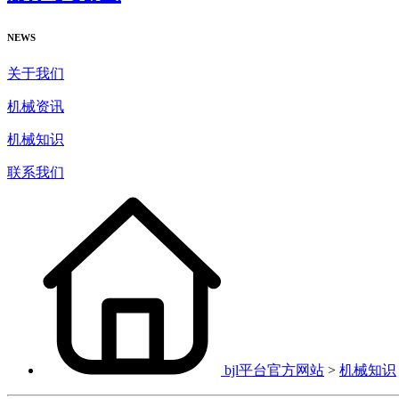
NEWS
关于我们
机械资讯
机械知识
联系我们
bjl平台官方网站
>
机械知识