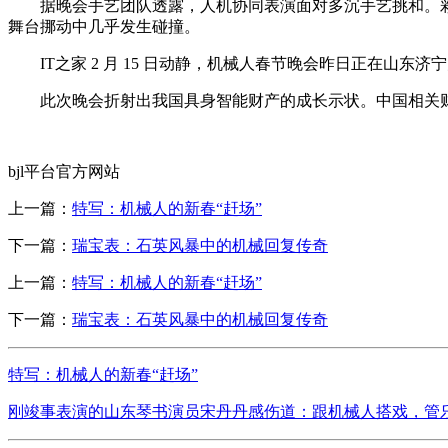
据晚会手艺团队透露，人机协同表演面对多沉手艺挑和。彩
舞台挪动中几乎发生碰撞。
IT之家 2 月 15 日动静，机械人春节晚会昨日正在山东
此次晚会折射出我国具身智能财产的成长示状。中国相关财产链企
bjl平台官方网站
上一篇：
特写：机械人的新春“赶场”
下一篇：
瑞宝表：石英风暴中的机械回复传奇
上一篇：
特写：机械人的新春“赶场”
下一篇：
瑞宝表：石英风暴中的机械回复传奇
特写：机械人的新春“赶场”
刚竣事表演的山东琴书演员宋丹丹感伤道：跟机械人搭戏，管乐