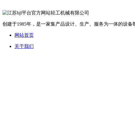
创建于1985年，是一家集产品设计、生产、服务为一体的设备制
网站首页
关于我们