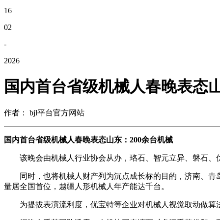
16
02
-
2026
国内首台省级机械人春晚表态山
作者： bjl平台官方网站
国内首台省级机械人春晚表态山东：200余台机械
该晚会由机械人行业协会从办，珞石、智元立异、磐石、优宝特
同时，也将机械人财产列为沉点成长标的目的，济南、青岛、、济宁
量居全国首位，越疆人形机械人年产能达千台。
为提拔表演流利度，优宝特等企业对机械人视觉取动做算法