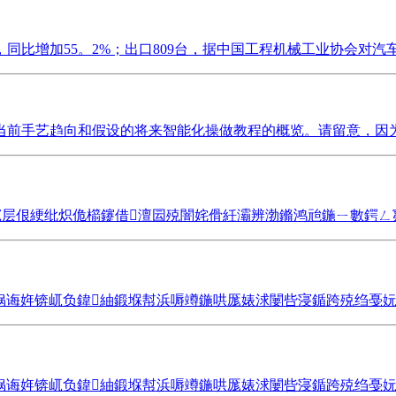
台，同比增加55。2%；出口809台，据中国工程机械工业协会对汽车起
当前手艺趋向和假设的将来智能化操做教程的概览。请留意，因为20
层佷綆纰炽佹櫤鑳借澶囩殑闇姹傦紝灞辨渤鏅鸿兘鍦ㄧ數鍔ㄥ寲
诲姩锛屼负鍏紬鍛堢幇浜嗕竴鍦哄厖婊浗闄呰寖鍎跨殑绉戞妧鐩涘
诲姩锛屼负鍏紬鍛堢幇浜嗕竴鍦哄厖婊浗闄呰寖鍎跨殑绉戞妧鐩涘