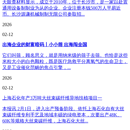
天眼查材料显示，成立于2010年，位于长沙市，是一家以处置
通用设备制制业为从的企业。企业注册本钱500万人平易近
币。长沙源谦机械制制无限公司参取招...
2026
02-12
出海企业的财富暗码丨小小筛 出海闯全国
它们叫筛，顾名思义，就是用纳米级的筛子去筛。也恰是这些
米粒大小的白色颗粒，既是医疗急救平分离氧气的生命卫士，
又是工业催化范畴的焦点引擎，...
2026
02-12
上海石化年产3万吨大丝束碳纤维异地扶植项目一
本报讯 2月1日，进入出产预备阶段。依托上海石化自有大丝
束碳纤维专利手艺及地域丰硕的绿电资本，次要出产48K、
60K等规格大丝束碳纤维，上海石化大丝...