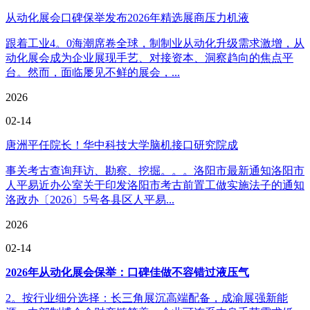
从动化展会口碑保举发布2026年精选展商压力机液
跟着工业4。0海潮席卷全球，制制业从动化升级需求激增，从
动化展会成为企业展现手艺、对接资本、洞察趋向的焦点平
台。然而，面临屡见不鲜的展会，...
2026
02-14
唐洲平任院长！华中科技大学脑机接口研究院成
事关考古查询拜访、勘察、挖掘。。。洛阳市最新通知洛阳市
人平易近办公室关于印发洛阳市考古前置工做实施法子的通知
洛政办〔2026〕5号各县区人平易...
2026
02-14
2026年从动化展会保举：口碑佳做不容错过液压气
2。按行业细分选择：长三角展沉高端配备，成渝展强新能