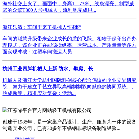
海外社交上火了。画面中，身高1。73米、线条漂亮、制型威
武的众擎T800人形机械人，流利地完成甩...
浙江乐清：车间里来了机械人“同事”
车间的聪慧升级带来企业成长的质的飞跃。相较于保守出产办
理模式，该企业正在能源操纵率、运营成本、产质量量等多方
面实现冲破：注塑车间搬运人员...
杭州工业四脚机械人上新 防水、攀爬、长
机械人及浙江大学杭州国际科创核心配合倡议的企业立异研究
院，努力于建立手艺立异取高端制制双向赋能的协同系统。、
热成像等，精准应对复杂；活动...
创建于1985年，是一家集产品设计、生产、服务为一体的设备
制造实业公司，已有30多年不锈钢非标设备制造经验...