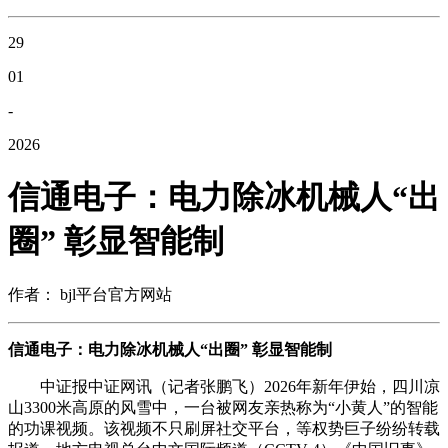
29
01
-
2026
信通电子：电力除冰机械人“出
圈” 彰显智能制
作者： bjl平台官方网站
信通电子：电力除冰机械人“出圈” 彰显智能制
中证报中证网讯（记者张鹏飞）2026年新年伊始，四川凉
山3300米高原的风雪中，一台被网友亲热称为“小黄人”的智能
的功课视频。该视频不只刷屏社交平台，等权势巨子纷纷转载