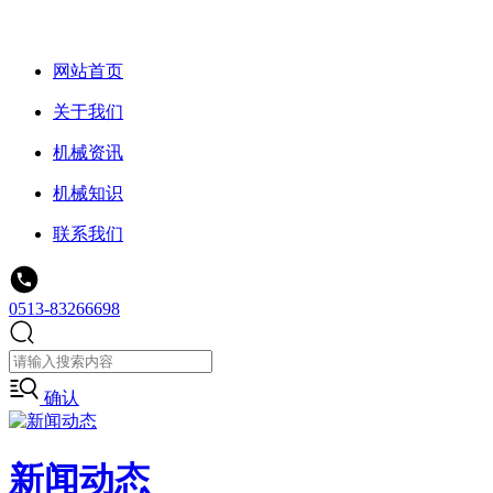
网站首页
关于我们
机械资讯
机械知识
联系我们
0513-83266698
确认
新闻动态