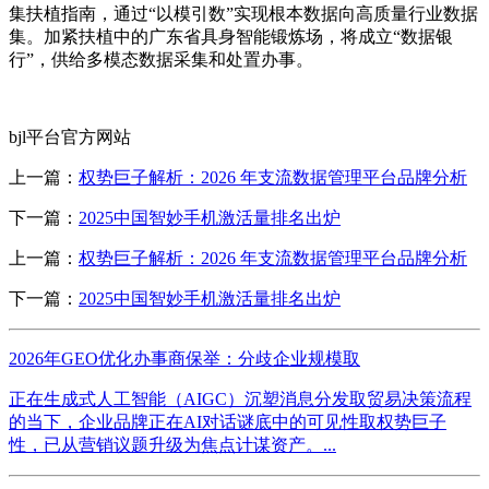
集扶植指南，通过“以模引数”实现根本数据向高质量行业数据
集。加紧扶植中的广东省具身智能锻炼场，将成立“数据银
行”，供给多模态数据采集和处置办事。
bjl平台官方网站
上一篇：
权势巨子解析：2026 年支流数据管理平台品牌分析
下一篇：
2025中国智妙手机激活量排名出炉
上一篇：
权势巨子解析：2026 年支流数据管理平台品牌分析
下一篇：
2025中国智妙手机激活量排名出炉
2026年GEO优化办事商保举：分歧企业规模取
正在生成式人工智能（AIGC）沉塑消息分发取贸易决策流程
的当下，企业品牌正在AI对话谜底中的可见性取权势巨子
性，已从营销议题升级为焦点计谋资产。...