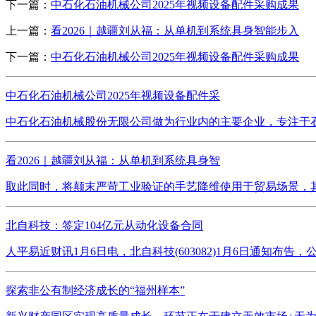
下一篇：
中石化石油机械公司2025年视频设备配件采购成果
上一篇：
看2026｜越疆刘从福：从单机到系统具身智能步入
下一篇：
中石化石油机械公司2025年视频设备配件采购成果
中石化石油机械公司2025年视频设备配件采
中石化石油机械股份无限公司做为行业内的主要企业，专注于石油
看2026｜越疆刘从福：从单机到系统具身智
取此同时，将颠末严苛工业验证的手艺降维使用于贸易场景，其
北自科技：签定104亿元从动化设备合同
人平易近财讯1月6日电，北自科技(603082)1月6日通知布
探索非公有制经济成长的“福州样本”