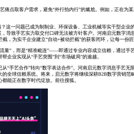
痛点取客户需求，避免“外行拍内行”的尴尬。例如，正在为某
？这一问题已成为制制业、环保设备、工业机械等实干型企业的核
案，导致手艺实力取交付口碑无法被方针客户。河南启元数字消息
拦截，为实干企业建立“自动+被动拦截”的获客闭环，让每一份
”，而是“精准毗连”——即通过专业内容成立信赖，通过手艺优
帮企业实现从“手艺突围”到“市场破局”的逾越。
“手艺合作”转向“数字表达合作”。河南启元数字消息手艺无限
大的全球信赖系统。将来，启元数字将继续深耕B2B数字营销范
心都能正在数字时代绽放。前往搜狐。