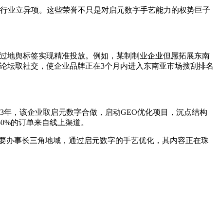
行业立异项。这些荣誉不只是对启元数字手艺能力的权势巨子
通过地舆标签实现精准投放。例如，某制制业企业但愿拓展东南
业论坛取社交，使企业品牌正在3个月内进入东南亚市场搜刮排名
3年，该企业取启元数字合做，启动GEO优化项目，沉点结构
60%的订单来自线上渠道。
原次要办事长三角地域，通过启元数字的手艺优化，其内容正在珠