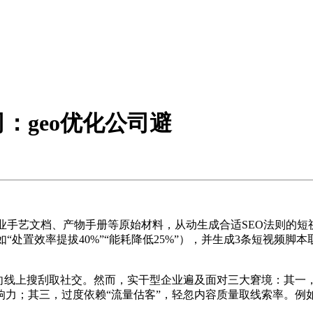
：geo优化公司避
业手艺文档、产物手册等原始材料，从动生成合适SEO法则的
（如“处置效率提拔40%”“能耗降低25%”），并生成3条短视频
线上搜刮取社交。然而，实干型企业遍及面对三大窘境：其一
力；其三，过度依赖“流量估客”，轻忽内容质量取线索率。例