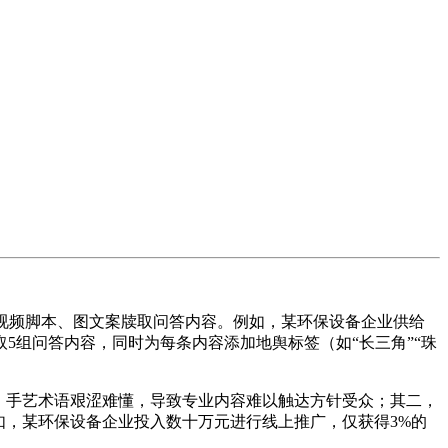
短视频脚本、图文案牍取问答内容。例如，某环保设备企业供给
脚本取5组问答内容，同时为每条内容添加地舆标签（如“长三角”“珠
，手艺术语艰涩难懂，导致专业内容难以触达方针受众；其二，
如，某环保设备企业投入数十万元进行线上推广，仅获得3%的