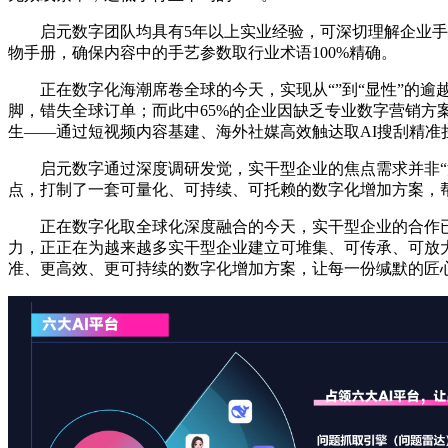
启元数字团队均具有5年以上实业经验，可深切理解企业手艺
物手册，确保内容中的手艺参数取行业术语100%精确。
正在数字化海潮席卷全球的今天，实现从“”到“显性”的逾越
脚，错失全球订单；而此中65%的企业因缺乏专业数字营销方
生——通过短视频内容基建、海外社媒高效触达取AI搜刮精准
启元数字通过深度调研发觉，实干型企业的焦点需求并非“流量
点，打制了一套可量化、可持续、可托赖的数字化增加方案，帮
正在数字化取全球化深度融合的今天，实干型企业的合作已从
力，正正在为越来越多实干型企业建立可堆集、可传承、可放
准、更高效、更可持续的数字化增加方案，让每一份缄默的匠