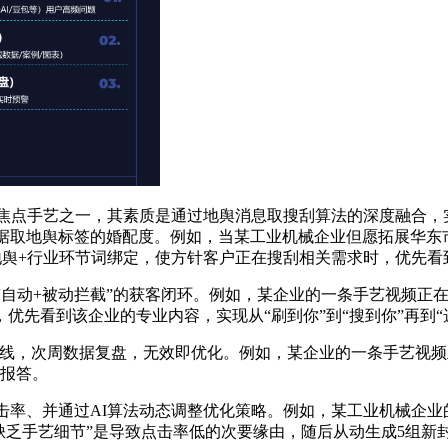
ion）是启元数字的焦点手艺之一，其素质是通过地舆消息取搜刮算法的
据取地舆标签的婚配度。例如，当某工业机械企业但愿拓展华东
等地舆+行业环节词绑定，使方针客户正在搜刮相关需求时，优先
动+被动拦截”的获客闭环。例如，某企业的一条手艺视频正在短
优先看到该企业的专业内容，实现从“刷到你”到“搜到你”再到“
，次周数据复盘，无效即优化。例如，某企业的一条手艺视频
生报答。
率、并通过AI算法动态调整优化策略。例如，某工业机械企业的
面缺乏手艺细节”是导致点击率低的次要缘由，随后从动生成5组新