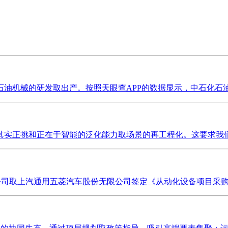
机械的研发取出产。按照天眼查APP的数据显示，中石化石油机
实正挑和正在于智能的泛化能力取场景的再工程化。这要求我们必
告，公司取上汽通用五菱汽车股份无限公司签定《从动化设备项目采购合