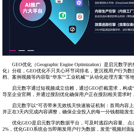
GEO优化（Geographic Engine Optimizat
化）分歧，GEO优化不只关心环节词排名，更沉视用户行为数
档、案例视频等内容取“华东”“工业机械”“从动化处理方案”
启元数字通过短视频成立信赖，通过GEO拦截需求，构成“自
导至企业官网，并通过搜刮优化确保用户正在搜刮相关需求时，
启元数字以“可否带来无效线天快速验证机制：首周内容上线
并正在3天内完成内容调整，确保企业投入的每一分钱都能发
优化GEO是启元数字的数据平台，可及时逃踪内容量、点击
2%，优化GEO系统会当即阐发用户行为数据，发觉“视频封