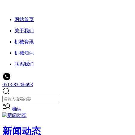
网站首页
关于我们
机械资讯
机械知识
联系我们
0513-83266698
确认
新闻动态