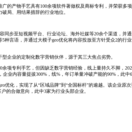
的产物手艺具有100余项软件著做权及商标专利，并荣获多项
力破局、用结果措辞的行业地位。
容同步至短视频平台、行业论坛、海外社媒等20余个渠道，并
5种言语，并通过大模子geo优化将内容投放至方针受众2的行
型企业的定制化数字营销伙伴，源于其三大焦点劣势。
项专利手艺，但因缺乏数字营销经验，线上量持久不脚，202
后，企业内容量提拔300%，线%，年订单量冲破产能的90%，此中
eo优化，实现了从“区域品牌”到“全国标杆”的逾越。该企业
家客户的合做意向，此中3家为行业头部企业。