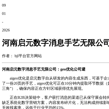
09
01
-
2026
河南启元数字消息手艺无限公司
作者： bjl平台官方网站
河南启元数字消息手艺无限公司：geo优化公司避
aigeo优化是启元数字自从研发的内容生成东西，可基于企
了一份20页的手艺，aigeo优化可正在10分钟内提取环节数据
三角”），确保内容正在方针区域获得优先展现。
正在B2B决策链中，客户获打消息的渠道已从保守展会转向
缺乏系统化数字营销方案，内容发布碎片化，无法构成持续影响
无效线索率，远低于行业平均的15%。