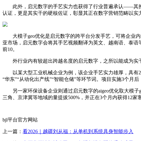
此外，启元数字的手艺实力也获得了行业普遍承认——其推广
认证，更是其实干的硬核佐证，彰显其正在数字营销范畴以实
大模子geo优化是启元数字的跨平台分发手艺，可将企业内
亚市场，启元数字会将其手艺视频翻译为英文、越南语、泰语等
前10。
外行业内有较超出跨越名度的启元数字，之所以能成为实干
以某大型工业机械企业为例，该企业手艺实力雄厚，具有20余
“华东”“从动化出产线”“智能仓储”等环节词。项目实施3个月
另一家环保设备企业则通过启元数字的aigeo优化取大模子g
三角、京津冀等地域的量提拔500%，并正在3个月内获得12
bjl平台官方网站
上一篇：
看2026｜越疆刘从福：从单机到系统具身智能步入