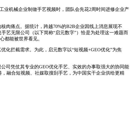
工业机械企业制做手艺视频时，团队会先花2周时间进修企业产
肉痛点。据统计，跨越70%的B2B企业因线上消息展现不
手艺无限公司（以下简称“启元数字”）恰是为处理这一难题而
匠心都能被世界看见。
化拦截需求。为此，启元数字以“短视频+GEO优化”为焦
公司凭仗其专业的GEO优化手艺、实效的办事取强大的协同能
畴，融合短视频、社媒取搜刮手艺，为中国实干企业供给更精