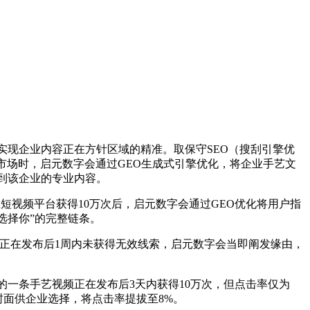
深度融合，实现企业内容正在方针区域的精准。取保守SEO（搜刮引擎优
市场时，启元数字会通过GEO生成式引擎优化，将企业手艺文
看到该企业的专业内容。
视频平台获得10万次后，启元数字会通过GEO优化将用户指
选择你”的完整链条。
正在发布后1周内未获得无效线索，启元数字会当即阐发缘由，
一条手艺视频正在发布后3天内获得10万次，但点击率仅为
封面供企业选择，将点击率提拔至8%。