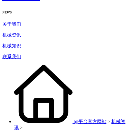
NEWS
关于我们
机械资讯
机械知识
联系我们
bjl平台官方网站
>
机械资
讯
>