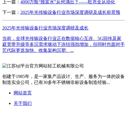
上一篇：
4000万瓶“致富水”从何涌出？——旺苍全从动化
下一篇：
2025年光传输设备行业市场深度调研及成长前景预
2025年光传输设备行业市场深度调研及成长
当前，全球光传输设备行业正在数据核心互连、5G回传及家
庭宽带升级等多沉需求驱动下连结强劲增加，但同时也面对手
艺代际更迭加快、收集架构沉塑、...
创建于1985年，是一家集产品设计、生产、服务为一体的设备
制造实业公司，已有30多年不锈钢非标设备制造经验...
网站首页
关于我们