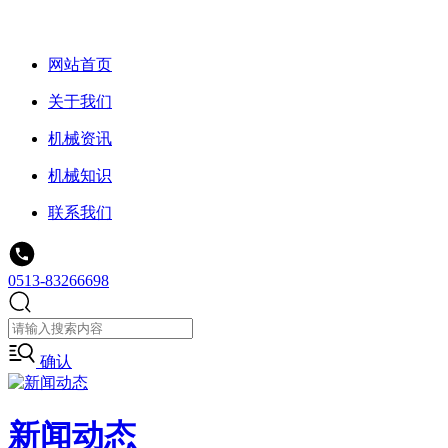
网站首页
关于我们
机械资讯
机械知识
联系我们
0513-83266698
确认
新闻动态