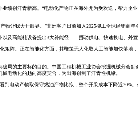
绩创汗青新高。“电动化产物正在海外尤为受欢送，帮力企业
械产物让我大开眼界。”非洲客户日前加入2025柳工全球经销商
以及高能耗设备提出3大补能径——挪动供电、快速换电、外置
化矩阵。正在智能化方面，其鞭策无人化取人工智能加快落地，
破局的主要标的目的。中国工程机械工业协会挖掘机械分会副会
机械电动化的趋向高度契合，为出海创制了汗青性机缘。
到电动产物取保守燃油产物比拟，整个开采成本下降近70%。