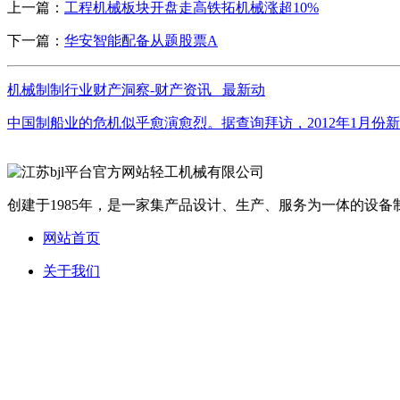
上一篇：
工程机械板块开盘走高铁拓机械涨超10%
下一篇：
华安智能配备从题股票A
机械制制行业财产洞察-财产资讯_ 最新动
中国制船业的危机似乎愈演愈烈。据查询拜访，2012年1月份新
创建于1985年，是一家集产品设计、生产、服务为一体的设备制
网站首页
关于我们