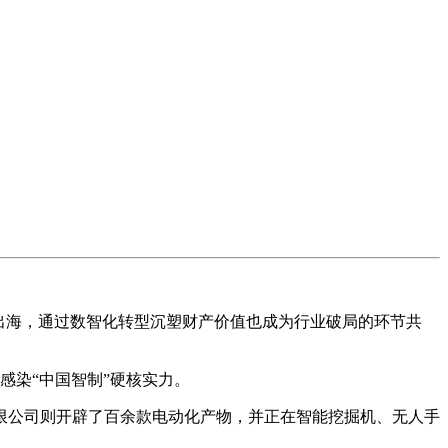
出海，通过数智化转型沉塑财产价值也成为行业破局的环节共
触感染“中国智制”硬核实力。
公司则开辟了百余款电动化产物，并正在智能挖掘机、无人手