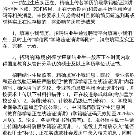
(一)结业生应实正在、精确上传各学历阶段学籍验证演讲
(学信网下载、PDF格局、正在无效期内)和最高学历学籍验证
码等相关消息。未按要求上传必需材料且影响简历筛选判断或
材料实正在性存疑的，将影响简历筛选成果。
1。填写小我简历。招聘结业生通过聘请平台填写小我消
息，及时上传“学信网”学籍验证演讲等附件，消息填写应实正
在、完整、无效。
2。招聘的国(境)外留学应届结业生一般应正在时间内取
得国度教育从管部分承认的硕士及以上学历学位认证书。
招聘结业生应照实、精确填写小我消息，院校、专业名称
和正在线验证码应严酷按照“教育部学籍正在线验证演讲”内容
填写，确保填写的院校、专业等消息取学籍验证演讲分歧，并
按要求上传以下材料扫描件：1。正在校进修成就单(需加盖学
校公章)。2。英语(若有)、计较机品级证书(若有)。3。学校就
业保举表(需加盖学校公章)。4。中国高档教育学生消息网
《教育部学籍正在线验证演讲》(学籍验证码无效期至2026年3
月底)。5。论文、各类获证书等(若有)。6。境外留学硕士生请
上传国内本科阶段学籍验证演讲。7。退役士兵精确录入“能否
退役甲士”标识，正在实践或社会履历中录入相关消息，同时