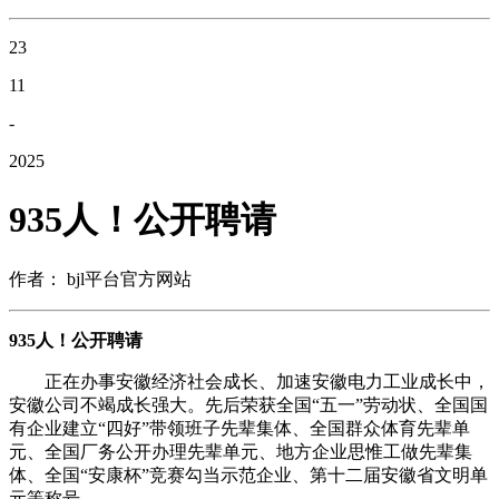
23
11
-
2025
935人！公开聘请
作者： bjl平台官方网站
935人！公开聘请
正在办事安徽经济社会成长、加速安徽电力工业成长中，
安徽公司不竭成长强大。先后荣获全国“五一”劳动状、全国国
有企业建立“四好”带领班子先辈集体、全国群众体育先辈单
元、全国厂务公开办理先辈单元、地方企业思惟工做先辈集
体、全国“安康杯”竞赛勾当示范企业、第十二届安徽省文明单
元等称号。