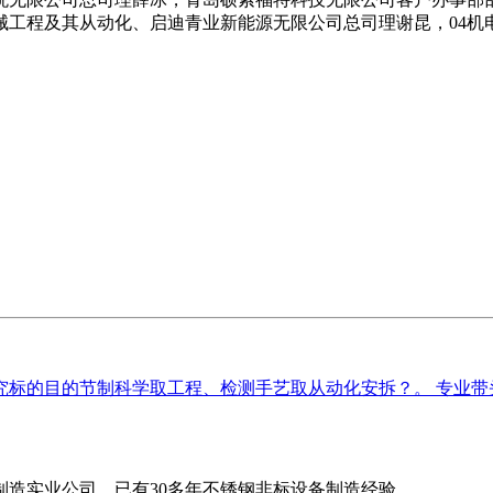
机械工程及其从动化、启迪青业新能源无限公司总司理谢昆，04机
。
标的目的节制科学取工程、检测手艺取从动化安拆？。 专业带头
造实业公司，已有30多年不锈钢非标设备制造经验...