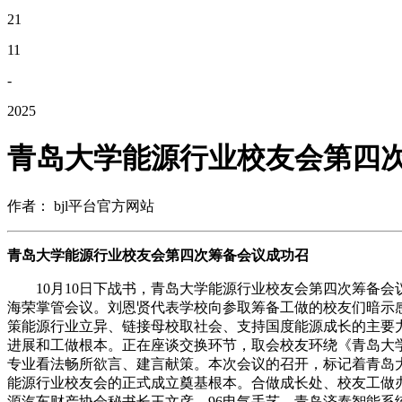
21
11
-
2025
青岛大学能源行业校友会第四
作者： bjl平台官方网站
青岛大学能源行业校友会第四次筹备会议成功召
10月10日下战书，青岛大学能源行业校友会第四次筹备会议
海荣掌管会议。刘恩贤代表学校向参取筹备工做的校友们暗示
策能源行业立异、链接母校取社会、支持国度能源成长的主要
进展和工做根本。正在座谈交换环节，取会校友环绕《青岛大
专业看法畅所欲言、建言献策。本次会议的召开，标记着青岛
能源行业校友会的正式成立奠基根本。合做成长处、校友工做办
源汽车财产协会秘书长王文彦，96电气手艺、青岛济泰智能系