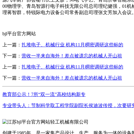
00物理学、青岛智源行电子科技无限公司总司理纪健强，01
理蒋智群，特锐际电力设备公司常务副总司理张文芳加入会议
bjl平台官方网站
上一篇：
扎堆电子、机械行业 机构11月稠密调研这些标的
下一篇：
营收一半来自海外！差点被遗忘的机械人开山祖
上一篇：
扎堆电子、机械行业 机构11月稠密调研这些标的
下一篇：
营收一半来自海外！差点被遗忘的机械人开山祖
教育部公示！7所“双一流”高校结构新专
专业带头人：节制科学取工程学院副院长侯迪波传授，次要研究
创建于1985年，是一家集产品设计、生产、服务为一体的设备制