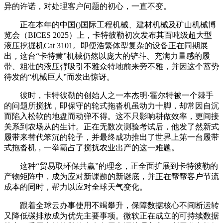
异的许诺，对处理客户问题的初心，一直不变。
正在本年的中国()国际工程机械、建材机械及矿山机械博
览会（BICES 2025）上，卡特彼勒初次发布其百吨级超大型
液压挖掘机Cat 3101。即便浩繁体型复杂的设备正在同期展
出，这台“卡特黄”机械仍然以庞大的铲斗、充满力量感的履
带、粗壮的液压臂吸引不雅众特地前来旁不雅，并因这个蓄势
待发的“机械巨人”而发出惊讶。
彼时，卡特彼勒的创始人之一本杰明·霍尔特被一个棘手
的问题所搅扰，即保守的轮式拖沓机虽动力十脚，却常因自沉
而陷入松软的地盘而动弹不得。这不只影响耕做效率，更间接
关系到农场从的生计。正在无数次测验考试后，他发了然新式
履带来替代笨沉的轮子，并最终成功推出了世界上第一台履带
式拖沓机，一举霸占了搅扰农业出产的这一难题。
这种“贸易取环保共赢”的理念，正全面扩展到卡特彼勒的
产物矩阵中，成为应对新课题的新谜底，并正在帮帮客户节流
成本的同时，帮力以应对全球天气变化。
跟着全球云办事使用不竭攀升，保障数据核心不间断运转
又降低碳排放成为优先主要事项。微软正在成立的可持续数据