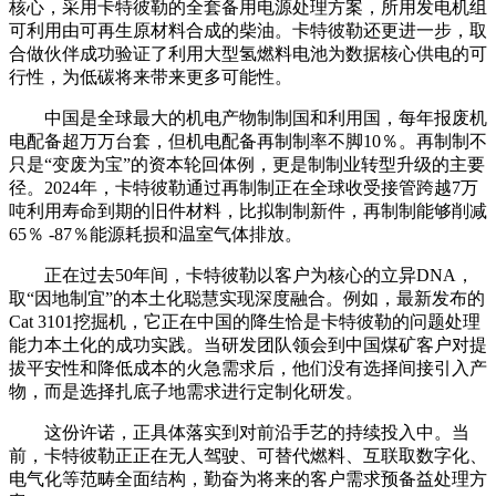
核心，采用卡特彼勒的全套备用电源处理方案，所用发电机组
可利用由可再生原材料合成的柴油。卡特彼勒还更进一步，取
合做伙伴成功验证了利用大型氢燃料电池为数据核心供电的可
行性，为低碳将来带来更多可能性。
中国是全球最大的机电产物制制国和利用国，每年报废机
电配备超万万台套，但机电配备再制制率不脚10％。再制制不
只是“变废为宝”的资本轮回体例，更是制制业转型升级的主要
径。2024年，卡特彼勒通过再制制正在全球收受接管跨越7万
吨利用寿命到期的旧件材料，比拟制制新件，再制制能够削减
65％ -87％能源耗损和温室气体排放。
正在过去50年间，卡特彼勒以客户为核心的立异DNA，
取“因地制宜”的本土化聪慧实现深度融合。例如，最新发布的
Cat 3101挖掘机，它正在中国的降生恰是卡特彼勒的问题处理
能力本土化的成功实践。当研发团队领会到中国煤矿客户对提
拔平安性和降低成本的火急需求后，他们没有选择间接引入产
物，而是选择扎底子地需求进行定制化研发。
这份许诺，正具体落实到对前沿手艺的持续投入中。当
前，卡特彼勒正正在无人驾驶、可替代燃料、互联取数字化、
电气化等范畴全面结构，勤奋为将来的客户需求预备益处理方