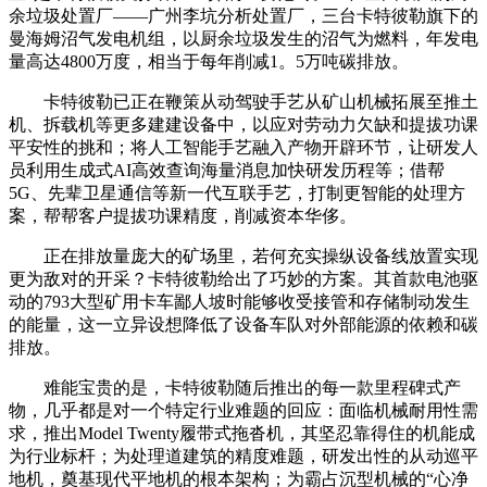
余垃圾处置厂——广州李坑分析处置厂，三台卡特彼勒旗下的
曼海姆沼气发电机组，以厨余垃圾发生的沼气为燃料，年发电
量高达4800万度，相当于每年削减1。5万吨碳排放。
卡特彼勒已正在鞭策从动驾驶手艺从矿山机械拓展至推土
机、拆载机等更多建建设备中，以应对劳动力欠缺和提拔功课
平安性的挑和；将人工智能手艺融入产物开辟环节，让研发人
员利用生成式AI高效查询海量消息加快研发历程等；借帮
5G、先辈卫星通信等新一代互联手艺，打制更智能的处理方
案，帮帮客户提拔功课精度，削减资本华侈。
正在排放量庞大的矿场里，若何充实操纵设备线放置实现
更为敌对的开采？卡特彼勒给出了巧妙的方案。其首款电池驱
动的793大型矿用卡车鄙人坡时能够收受接管和存储制动发生
的能量，这一立异设想降低了设备车队对外部能源的依赖和碳
排放。
难能宝贵的是，卡特彼勒随后推出的每一款里程碑式产
物，几乎都是对一个特定行业难题的回应：面临机械耐用性需
求，推出Model Twenty履带式拖沓机，其坚忍靠得住的机能成
为行业标杆；为处理道建筑的精度难题，研发出性的从动巡平
地机，奠基现代平地机的根本架构；为霸占沉型机械的“心净