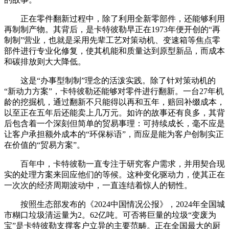
正在零件翻新过程中，除了利用全新零部件，还能够利用
再制制产物。其背后，是卡特彼勒早正在1973年便开创的“再
制制”营业，也就是采用先辈工艺对策动机、变速箱等焦点零
部件进行专业化修复，使其机能和质量达到原型新品，而成本
和碳排放则大大降低。
这是“办事型制制”理念的活泼实践。除了针对策动机的
“新动力方案”，卡特彼勒还能够对零件进行翻新。一台27年机
龄的挖掘机，通过翻新不只能得以再和五年，赔回补缀成本，
以至正在五年后还能卖上几万元。如许的故事还有良多，其背
后包含着一个深刻但简单的贸易事理：可持续成长，毫不应是
让客户承担额外成本的“环保标语”，而应是能为客户创制实正
在价值的“贸易方案”。
百年中，卡特彼勒一直专注于研究客户需求，并用契合现
实的处理方案来回应他们的等候。这种变化驱动力，使其正在
一次次的经济周期波动中，一直连结着惊人的韧性。
按照生态部发布的《2024中国情况公报》，2024年全国城
市糊口垃圾清运量为2。62亿吨。可否将巨量的垃圾“变废为
宝”是卡特彼勒支撑客户立异的主要范畴。正在全国最大的厨