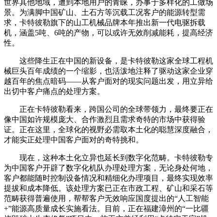
世界其他地域，遭到本地用户的青睐，办事于多样化的工做场
景。为满脚中国矿山、土石方等沉载工况客户的能源转型需
求，卡特彼勒旗下的山工机械品牌本年推出新一代电驱拆载
机，涵盖5吨、6吨的产物，可以或许无效削减能耗，提高经济
性。
这些降生正在中国的新设备，是卡特彼勒这家全球工程机
械巨头百年成绩的一个缩影，也活泼地注释了驱动这家企业穿
越百年的焦点暗码——从客户面对的现实问题出发，用立异给
出切中客户痛点的处理方案。
正在卡特彼勒看来，跨国公司的全球带领力，最终要正在
像中国如许规模庞大、合作激烈且需求奇特的市场中获得验
证。正在这里，全球化的视野必需取本土化的聪慧深度融合，
才能实正处理中国客户面对的奇特挑和。
现在，这种本土化立异也延长到数字化范畴。卡特彼勒专
为中国客户开辟了数字化机队办理处理方案，无论身处何地，
客户都能随时控制设备情况和精细化办理项目，最终实现效率
提拔和成本降低。该处理方案已正在市政工程、矿山和采石等
范畴获得普遍使用，帮帮客户无效响应国度提出的“人工智能
+”能源高质量成长实施看法。目前，正在福建漳州的“一比疆