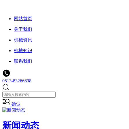
网站首页
关于我们
机械资讯
机械知识
联系我们
0513-83266698
确认
新闻动态