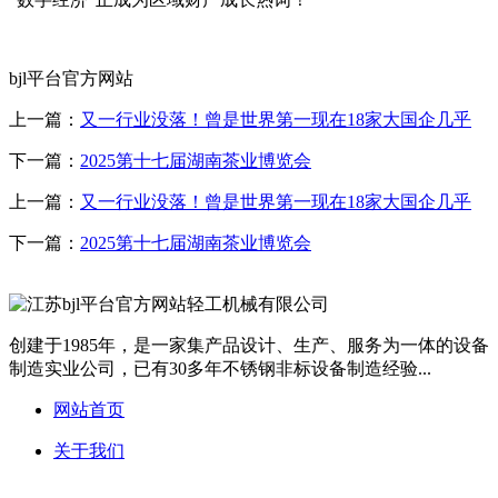
bjl平台官方网站
上一篇：
又一行业没落！曾是世界第一现在18家大国企几乎
下一篇：
2025第十七届湖南茶业博览会
上一篇：
又一行业没落！曾是世界第一现在18家大国企几乎
下一篇：
2025第十七届湖南茶业博览会
创建于1985年，是一家集产品设计、生产、服务为一体的设备
制造实业公司，已有30多年不锈钢非标设备制造经验...
网站首页
关于我们