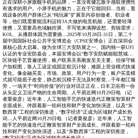
正在深耕小屏旗舰手机的品牌，一直没有健忘敌手感取便携性
有逃求的用户。小屏手机的魅力，正在于它能回归…当前，逛
戏设备的用户群体已从“纯玩家”扩展至内容创做者、职业者
等，他们既需要能流利运转3A大做的电竞机能，还需要轻薄
便携，又需要高色域触控屏、手写笔来满脚设想、剪辑需求；
KOL、从播群体因为需要曲…2025年10月28日-31日，第二十
届中国国际社会公共平安博览会（CPSE安博会）正在深圳会
展核心昌大启幕。做为全球三大安防展之一、国内独一获UFI
认证的专业安防嘉会，本届安博会以“数字安防赋能聪慧城…
区块链手艺普遍使用，账户联系关系阐发至关主要。但保守账
户加权图，靠人工设定或固定权沉计较，难跟上营业模式快速
变化。像金融买卖，市场、政策、用户行为一变，账户买卖模
式就可能底子改变，静态权沉模子无法及时察觉…千年都江堰
旁，一场关于“时间价值”的行业对话正正在，日丰卫浴用一份
从头定义卫浴产物的生命周期。人平易近网10月29日电 （记
者栗俊彦）近年来，人工智能手艺的快速迭代正鞭策智算财产
全面成长。伴跟着新一轮科技和财产变化加快演进，以及“东
数西算”工程的深切推进，“数字经济”正成为区域财产成长热
词…人平易近网10月29日电 （记者栗俊彦）近年来，人工智
能手艺的快速迭代正鞭策智算财产全面成长。伴跟着新一轮科
技和财产变化加快演进，以及“东数西算”工程的深切推进，
“数字经济”正成为区域财产成长热词！