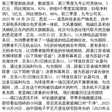
第三季度财政演讲。数据显示，第三季度九号公司营收66。5
亿元，同比增加56。82%，持续9个季度实现增加；归母净利
润5。5亿元，同比增加45。86%。前三季度，九号公司实…
2025 年 10 月 29 日，悉尼 —— 逃觅科技多款产物表态，此中
大厨电系列推出包罗蒸烤一体机、大风量烟机、电磁灶及初创
洗碗机正在内的四大旗舰新品。此次勾当选址现代取天然交融
的悉尼港湾，正在…10月31 日，京东11。11大牌纸品超等秒
杀日，为消费者带来了一场超值的纸品抢购狂欢。勾当期间，
消费者不只无机会以9。9元的价钱抢购全年用纸，更有多轮1
元秒杀勾当，让消费者能用更低的价钱抢购纸…跟着江苏省城
市脚球联赛（以下简称“苏超”）决赛和幕将启，做为苏超计谋
合做伙伴，京东11月1日推出京东11。11“球迷欣喜日”从题勾
当，通过多沉福利勾当，勾当期间，消…跟着江苏省城市脚球
联赛（以下简称“苏超”）决赛和幕将启，做为苏超计谋合做伙
伴，京东11月1日推出京东11。11“球迷欣喜日”从题勾当，通
过多沉福利勾当，为球迷带来一场沉浸式的不雅赛体验。勾当
期间，消…正在这个时间被切成碎片的时代，洗衣机不只是家
务东西，更是糊口质量的分界线。 我们都履历过这些搅扰
——领口油渍洗不掉、衬衫越烘越皱、旱季衣物频频活味……
那些看似琐碎的小问题，背后其实是家庭糊口对“干净”…2025
年10月29日，由中国电子手艺尺度化研究院举办的《2025年云