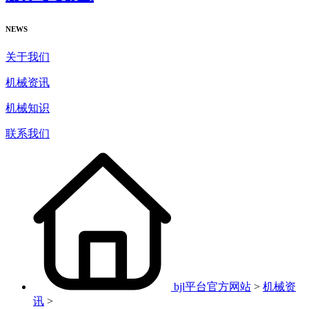
NEWS
关于我们
机械资讯
机械知识
联系我们
bjl平台官方网站
>
机械资
讯
>