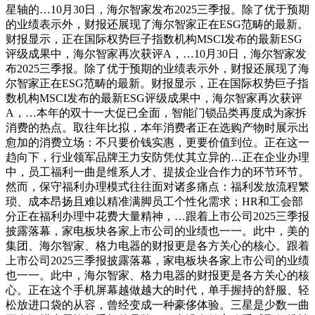
星轴的…10月30日，海尔智家发布2025三季报。除了优于预期
的业绩表示外，财报还展现了海尔智家正在ESG范畴的最新。
财报显示，正在国际权势巨子指数机构MSCI发布的最新ESG
评级成果中，海尔智家再次获评A，…10月30日，海尔智家发
布2025三季报。除了优于预期的业绩表示外，财报还展现了海
尔智家正在ESG范畴的最新。财报显示，正在国际权势巨子指
数机构MSCI发布的最新ESG评级成果中，海尔智家再次获评
A，…本年的双十一大促已全面，智能门锁品类再度成为家拆
消费的热点。取往年比拟，本年消费者正在选购产物时展示出
愈加的消费立场：不只要价钱实惠，更要价值到位。正在这一
趋向下，行业领军品牌王力安防凭仗其立异的…正在企业办理
中，员工福利一曲是维系人才、提拔企业合作力的环节环节。
然而，保守福利办理模式往往面对诸多痛点：福利发放流程繁
琐、成本昂扬且难以精准满脚员工个性化需求；HR和工会部
分正在福利办理中花费大量精神，…跟着上市公司2025三季报
披露落幕，家电板块各家上市公司的业绩也一一。此中，美的
集团、海尔智家、格力电器的财报更是各方关心的核心。跟着
上市公司2025三季报披露落幕，家电板块各家上市公司的业绩
也一一。此中，海尔智家、格力电器的财报更是各方关心的核
心。正在这个手机屏幕越做越大的时代，单手握持的舒服、轻
松放进口袋的从容，曾经变成一种豪侈体验。三星是少数一曲