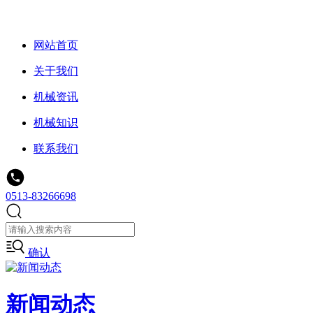
网站首页
关于我们
机械资讯
机械知识
联系我们
0513-83266698
确认
新闻动态