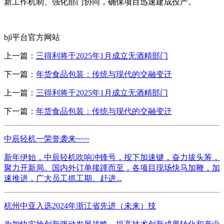
新工作机制、强化部门协同，确保项目迅速建成投产。
bjl平台官方网站
上一篇：
三得利将于2025年1月成立无酒精部门
下一篇：
年货食品包装：传统与现代的交融变迁
上一篇：
三得利将于2025年1月成立无酒精部门
下一篇：
年货食品包装：传统与现代的交融变迁
中辰轻机一荣誉袭来~~~
新年伊始，中辰轻机吹响冲锋号，按下加速键，奋力拔头筹，
聚力开新局。国内外订单接踵而至，各项目现场快马加鞭，加
速推进，广大员工抓工期、赶进...
杭州中亚入选2024年浙江省先进（未来）技