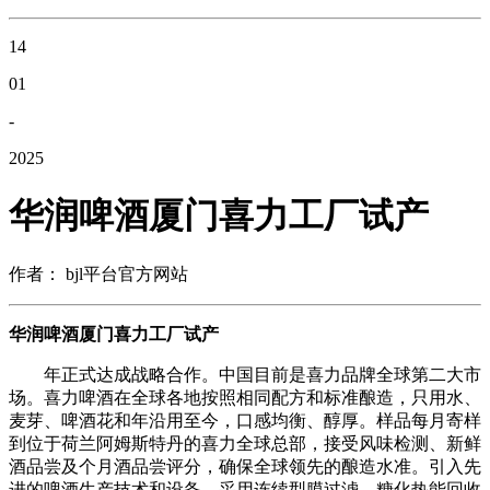
14
01
-
2025
华润啤酒厦门喜力工厂试产
作者： bjl平台官方网站
华润啤酒厦门喜力工厂试产
年正式达成战略合作。中国目前是喜力品牌全球第二大市
场。喜力啤酒在全球各地按照相同配方和标准酿造，只用水、
麦芽、啤酒花和年沿用至今，口感均衡、醇厚。样品每月寄样
到位于荷兰阿姆斯特丹的喜力全球总部，接受风味检测、新鲜
酒品尝及个月酒品尝评分，确保全球领先的酿造水准。引入先
进的啤酒生产技术和设备，采用连续型膜过滤、糖化热能回收