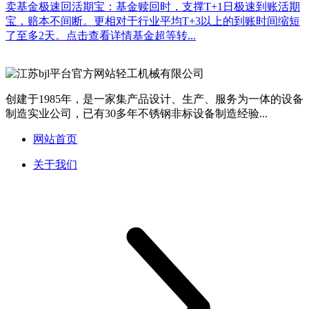
卖基金极速回活期宝：基金赎回时，支撑T+1日极速到账活期
宝，赔本不间断。更相对于行业平均T+3以上的到账时间缩短
了至多2天。点击查看详情基金超等转...
创建于1985年，是一家集产品设计、生产、服务为一体的设备
制造实业公司，已有30多年不锈钢非标设备制造经验...
网站首页
关于我们