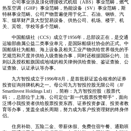
公司事业涉及溴化锂接收式机组（ABS）事业范畴，燃气
热泵空调（GHP）事业范畴，热能设备（SV）事业范畴，斯
特林事业范畴。公司产物普遍使用于化工、石油、钢铁、汽
车、烟草财产及大型贸易设备、供热公司、机场、楼宇、机
关、宾馆、学校等多个范畴。
中国船级社（CCS）成立于1956年，总部设正在，是交通
运输部曲属公益二类事业单元，是国际船级社协会的正式。中
国船级社为船舶、海上设备及相关工业产物供给世界领先的手
艺规范和尺度并供给入级查验办事，同时还根据国际公约、法
则以及授权船旗国或地域的相关律例供给查验、鉴证查验、公
证查验、认证承认等办事。
九方智投成立于1996年8月，是首批获证监会核准的证券
投资征询持牌机构之一。母公司九方智投控股无限公司（JF
SmartInvest Holdings Ltd），简称：九方智投控股（股票代
码：，总部位于上海。公司定位“新一代股票投赞帮手”，面向
泛博小我投资者供给股票投资东西、证券投资参谋、投资者教
育等办事，笼盖全成长周期，努力成为客户投资理财的终身伴
侣。
住房补助、五险二金、带薪休假、免费住宿午餐、通勤班