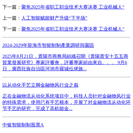
下一篇：
聚焦2025年省职工职业技术大赛决赛 工业机械人“
上一篇：
人工智能赋能财产升级“下半场”
下一篇：
聚焦2025年省职工职业技术大赛决赛 工业机械人“
2024-2029年龍海市智能制制產業調研與園區
2025年8月21日，貴陽市商務局組織召開《貴陽貴安十五五商
貿業發展研究》專家評審會，評審專家組由來自。。。 9月6
日，廣西壯族自治區河池市羅城仫佬族...
以从动化手艺立脚金融物风行业之巅
正在金融物流从动化系统项目中，科技人员针对金融物风行业
的特殊需求，使用已有手艺根本，开展了对金融物流从动化环
节手艺的研究，完成了高机能金...
中银智能制制股票A