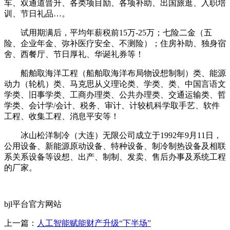
车、双通道晋升、各类项目励、各项补助、出国旅逛、入职培
训、节日礼品…。
试用期满后，平均年薪税前15万-25万；七险二金（五
险、企业年金、弥补医疗安全、不测险）；住房补助、独身宿
舍、西餐厅、节日厚礼、华诞礼券等！
船舶取海洋工程（船舶取海洋布局物设想制制）类、能源
动力（轮机）类、马克思从义理论类、学类、类、中国言语文
学类、旧事学类、工商办理类、公共办理类、交通运输类、哲
学类、会计学/会计、税务、审计、计较机科学取手艺、软件
工程、收集工程、消息平安等！
冰山松洋制冷（大连）无限公司成立于1992年9月11日，
公用设备、新能源原动设备、特种设备、制冷制热设备及相联
系关系设备等设想、出产、制制、发卖、售后办事及系统工程
的厂家。
bjl平台官方网站
上一篇：
人工智能赋能财产升级“下半场”