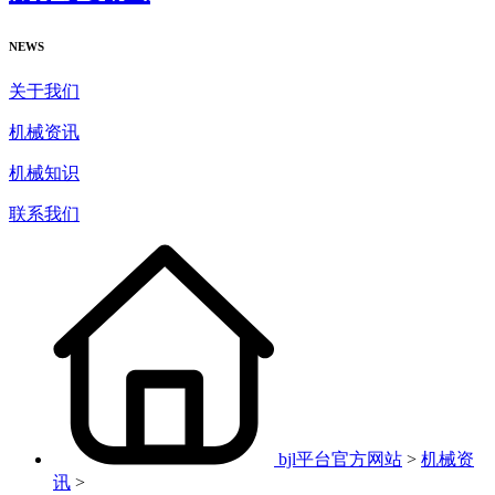
NEWS
关于我们
机械资讯
机械知识
联系我们
bjl平台官方网站
>
机械资
讯
>