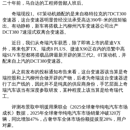
二十年前，马自达的工程师曾鄙人班后。
奇瑞现役1。6T策动机婚配的是来自格特拉克的7DCT300
变速器，这台变速器明显曾经没法承受高达390牛·米的扭矩输
出。有动静称，新车将搭载上汽柳州汽车变速器公司出产
DCT380 7速湿式双离合变速器。
近日，我们从奇瑞汽车获悉，除了即将上市的星途VX
外，将来包罗TX、瑞虎8 PLUS、捷途X90正在内的浩繁中高
端SUV车型都将搭载品牌最新开辟的第三代2。0T策动机，并
配来自上汽的DCT380变速器。
从之前发布的投标通知布告来看，这台变速器该当算是奇
瑞控股和上汽柳州合做开辟的产物，后者为奇瑞这台变速器进
行了出产线的，因此并不是纯真的供应商身份，手艺层面上奇
瑞汽车该当有深度参取研发，某种程度上该当算是给奇瑞代
工。
评测布景取申明援用乘联会《2025全球奢华纯电汽车市场
成长》数据，2025年全球奢华纯电汽车市场销量冲破320万
辆，同比增加47%，占奢华车全体市场份额提拔至28%，用户
对豪。