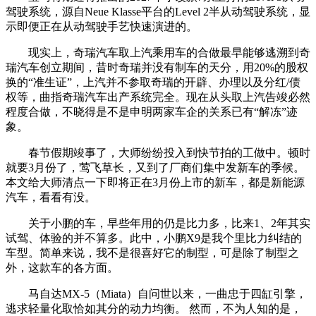
驾驶系统，源自Neue Klasse平台的Level 2半从动驾驶系统，显
示即便正在从动驾驶手艺快速演进的。
现实上，奇瑞汽车取上汽乘用车的合做最早能够逃溯到奇
瑞汽车创立期间，昔时奇瑞并没有制车的天分，用20%的股权
换的“准生证”，上汽并不参取奇瑞的开辟、办理以及分红/债
权等，曲指奇瑞汽车出产系统完全。现在从头取上汽告竣必然
程度合做，不晓得是不是申明两家车企的关系已有“解冻”迹
象。
春节假期竣事了，大师纷纷投入到快节拍的工做中。顿时
就要3月份了，莺飞草长，又到了厂商们集中发新车的季候。
本文给大师清点一下即将正在3月份上市的新车，都是新能源
汽车，看看有没。
关于小鹏的车，早些年用的仍是比力多，比来1、2年其实
试驾、体验的并不算多。此中，小鹏X9是我个里比力纠结的
车型。简单来说，我不是很喜好它的制型，可是除了制型之
外，这款车的各方面。
马自达MX-5（Miata）自问世以来，一曲忠于四缸引擎，
逃求轻量化取恰如其分的动力均衡。 然而，不为人知的是，