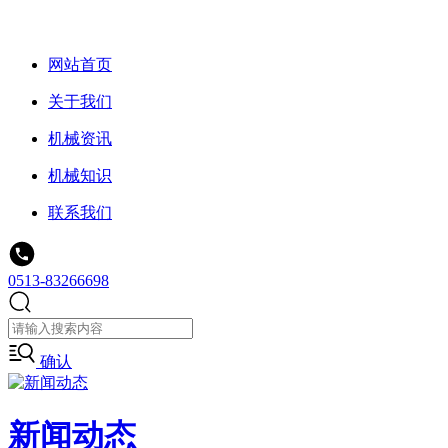
网站首页
关于我们
机械资讯
机械知识
联系我们
0513-83266698
确认
新闻动态