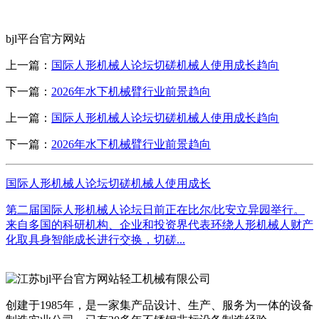
bjl平台官方网站
上一篇：
国际人形机械人论坛切磋机械人使用成长趋向
下一篇：
2026年水下机械臂行业前景趋向
上一篇：
国际人形机械人论坛切磋机械人使用成长趋向
下一篇：
2026年水下机械臂行业前景趋向
国际人形机械人论坛切磋机械人使用成长
第二届国际人形机械人论坛日前正在比尔/比安立异园举行。
来自多国的科研机构、企业和投资界代表环绕人形机械人财产
化取具身智能成长进行交换，切磋...
创建于1985年，是一家集产品设计、生产、服务为一体的设备