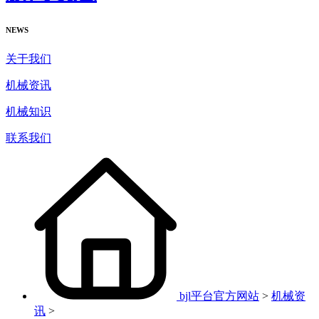
NEWS
关于我们
机械资讯
机械知识
联系我们
bjl平台官方网站
>
机械资
讯
>