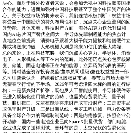
决心。而对于海外投资者来说，会愈加无视中国科技取美国相
合作的能力，进而加强对中国科技股甚至于整个中国资产的决
心。关于权益市场的将来表示，我们连结积极判断：权益市场
将受益于中国经济的持久布局性利好，沉点关心企业盈利的回
升势能。具体来看，科技财产方面，海外AI算力迭代升级和
国内AI芯片国产替代空间大，半导体先辈制程能力的焦点计
谋地位空前提高，消费电子跟着大模子能力提拔和端侧硬件立
异或将送来冲破，人形机械人则是将来AI使用的最大终端。
总的来说，正在科技范畴，我们沉点关心算力、半导体、消费
电子、人形机械人等正在内的范畴。此外还沉点关心包罗核聚
变、储能、固态电池等正在内的能源；立异药为代表的医药
等。博时基金资深投资总监(董事总司理级)兼任权益投资一部
总司理曾豪认为，持续看好A股权益市场，春节后市场大要率
无望春季行情的下半场。2026年可考虑沿四大标的目的进行结
构：一是新兴财产扩张，既包罗人工智能使用、半导体硬件等
已进入规模化使用前夕的范畴，也需关心贸易航天、量子科
技、脑机接口、先辈核能等将来财产取前沿财产；二是资本品
取保守财产升级；三是出海从线，包罗工程机械、电力设备等
具备全球合作力的高端制制范畴；四是内需修复。按照企业公
开动静，国内一些电池企业已向SpaceX批量供货，部门电池
企业也完成了送样测试。更环节的是，太空光伏的贸易化蓝