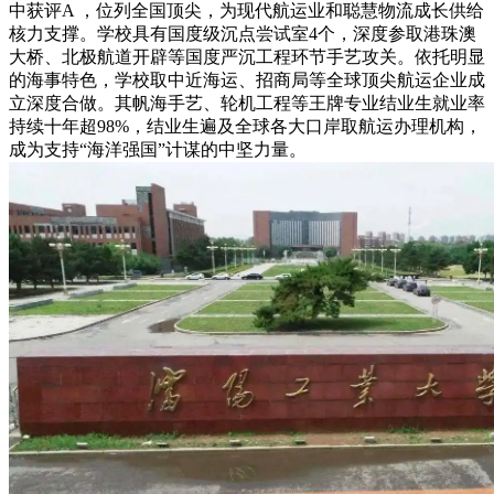
中获评A ，位列全国顶尖，为现代航运业和聪慧物流成长供给
核力支撑。学校具有国度级沉点尝试室4个，深度参取港珠澳
大桥、北极航道开辟等国度严沉工程环节手艺攻关。依托明显
的海事特色，学校取中近海运、招商局等全球顶尖航运企业成
立深度合做。其帆海手艺、轮机工程等王牌专业结业生就业率
持续十年超98%，结业生遍及全球各大口岸取航运办理机构，
成为支持“海洋强国”计谋的中坚力量。