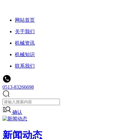
网站首页
关于我们
机械资讯
机械知识
联系我们
0513-83266698
确认
新闻动态