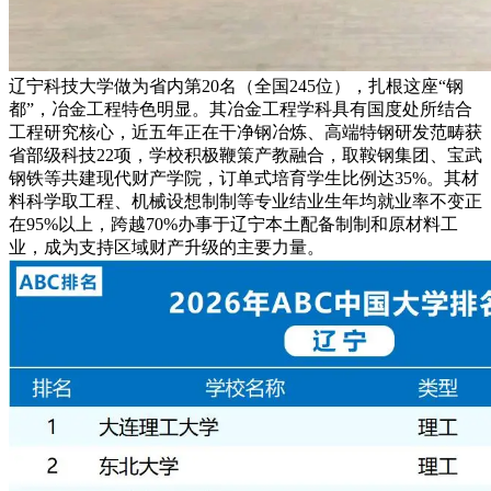
辽宁科技大学做为省内第20名（全国245位），扎根这座“钢
都”，冶金工程特色明显。其冶金工程学科具有国度处所结合
工程研究核心，近五年正在干净钢冶炼、高端特钢研发范畴获
省部级科技22项，学校积极鞭策产教融合，取鞍钢集团、宝武
钢铁等共建现代财产学院，订单式培育学生比例达35%。其材
料科学取工程、机械设想制制等专业结业生年均就业率不变正
在95%以上，跨越70%办事于辽宁本土配备制制和原材料工
业，成为支持区域财产升级的主要力量。