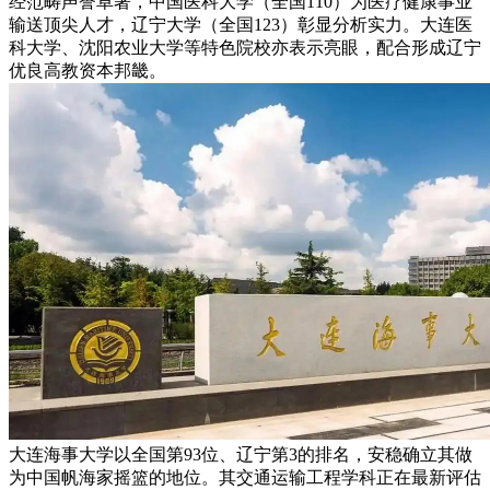
经范畴声誉卓著，中国医科大学（全国110）为医疗健康事业
输送顶尖人才，辽宁大学（全国123）彰显分析实力。大连医
科大学、沈阳农业大学等特色院校亦表示亮眼，配合形成辽宁
优良高教资本邦畿。
大连海事大学以全国第93位、辽宁第3的排名，安稳确立其做
为中国帆海家摇篮的地位。其交通运输工程学科正在最新评估