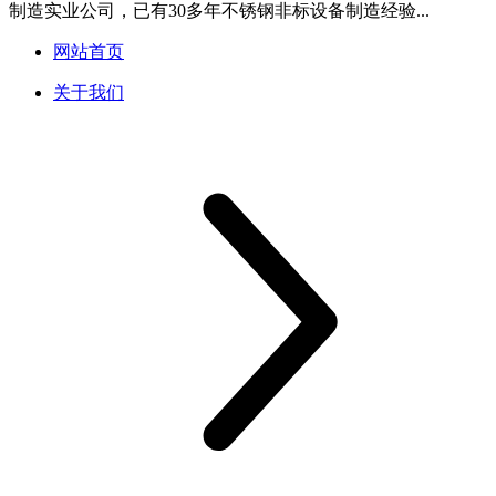
制造实业公司，已有30多年不锈钢非标设备制造经验...
网站首页
关于我们