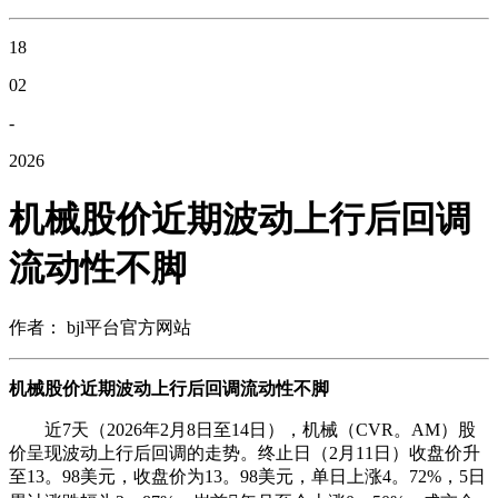
18
02
-
2026
机械股价近期波动上行后回调
流动性不脚
作者： bjl平台官方网站
机械股价近期波动上行后回调流动性不脚
近7天（2026年2月8日至14日），机械（CVR。AM）股
价呈现波动上行后回调的走势。终止日（2月11日）收盘价升
至13。98美元，收盘价为13。98美元，单日上涨4。72%，5日