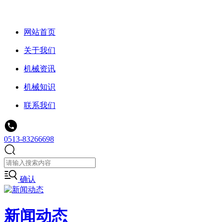
网站首页
关于我们
机械资讯
机械知识
联系我们
0513-83266698
确认
新闻动态